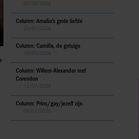
02/08/2026
Column: Amalia’s grote liefde
26/07/2026
Column: Camilla, de getuige
19/07/2026
k
Column: Willem-Alexander met
Corendon
12/07/2026
Column: Prins/gay/jezelf zijn
05/07/2026