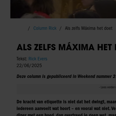
Column Rick
Als zelfs Máxima het doet
ALS ZELFS MÁXIMA HET
Tekst:
Rick Evers
22/06/2025
Deze column is gepubliceerd in Weekend nummer 2
De kracht van etiquette is niet dat het dwingt, maar
iedereen aanvoelt wat hoort – en vooral wat niet. V
diner met een hoed, dan overtreed je geen wet, maa