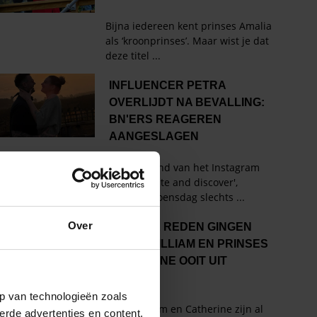
Over
p van technologieën zoals
erde advertenties en content,