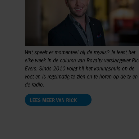
Wat speelt er momenteel bij de royals? Je leest het
elke week in de column van Royalty-verslaggever Ric
Evers. Sinds 2010 volgt hij het koningshuis op de
voet en is regelmatig te zien en te horen op de tv en
de radio.
LEES MEER VAN RICK