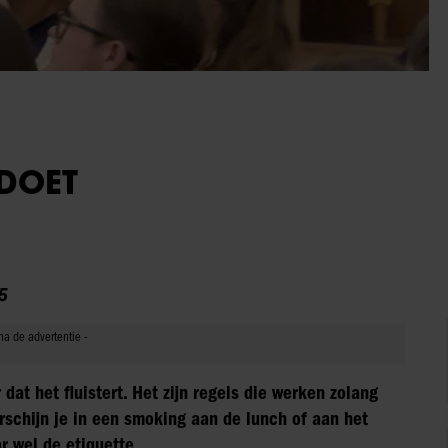
 DOET
5
 dat het fluistert. Het zijn regels die werken zolang
erschijn je in een smoking aan de lunch of aan het
r wel de etiquette.