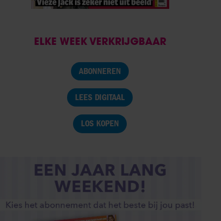
ELKE WEEK VERKRIJGBAAR
ABONNEREN
LEES DIGITAAL
LOS KOPEN