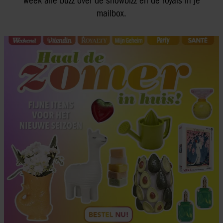
week alle buzz over de showbizz en de royals in je
mailbox.