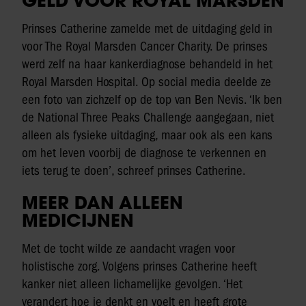
GELD VOOR ROYAL MARSDEN
Prinses Catherine zamelde met de uitdaging geld in
voor The Royal Marsden Cancer Charity. De prinses
werd zelf na haar kankerdiagnose behandeld in het
Royal Marsden Hospital. Op social media deelde ze
een foto van zichzelf op de top van Ben Nevis. ‘Ik ben
de National Three Peaks Challenge aangegaan, niet
alleen als fysieke uitdaging, maar ook als een kans
om het leven voorbij de diagnose te verkennen en
iets terug te doen’, schreef prinses Catherine.
MEER DAN ALLEEN
MEDICIJNEN
Met de tocht wilde ze aandacht vragen voor
holistische zorg. Volgens prinses Catherine heeft
kanker niet alleen lichamelijke gevolgen. ‘Het
verandert hoe je denkt en voelt en heeft grote