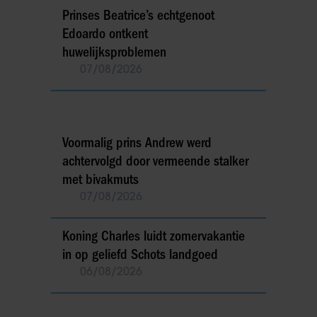
Prinses Beatrice’s echtgenoot
Edoardo ontkent
huwelijksproblemen
07/08/2026
Voormalig prins Andrew werd
achtervolgd door vermeende stalker
met bivakmuts
07/08/2026
Koning Charles luidt zomervakantie
in op geliefd Schots landgoed
06/08/2026