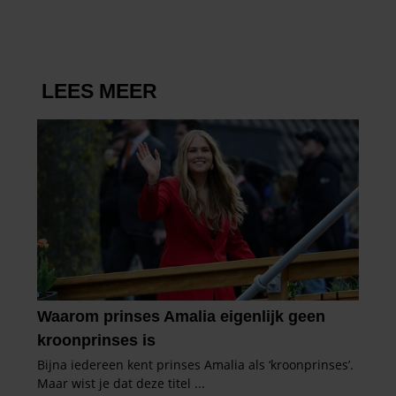
COLLEGA’S