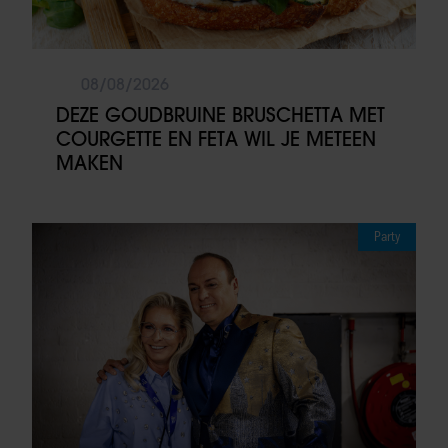
08/08/2026
DEZE GOUDBRUINE BRUSCHETTA MET
COURGETTE EN FETA WIL JE METEEN
MAKEN
Party