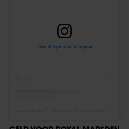
View this post on Instagram
A post shared by The Prince and Princess of Wales (@princeandprincessofwales)