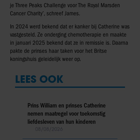
je Three Peaks Challenge voor The Royal Marsden
Cancer Charity’, schreef James.
In 2024 werd bekend dat er kanker bij Catherine was
vastgesteld. Ze onderging chemotherapie en maakte
in januari 2025 bekend dat ze in remissie is. Daarna
pakte de prinses haar taken voor het Britse
koningshuis geleidelijk weer op.
LEES OOK
Prins William en prinses Catherine
nemen maatregel voor toekomstig
liefdesleven van hun kinderen
08/08/2026