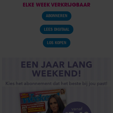
ELKE WEEK VERKRIJGBAAR
ABONNEREN
LEES DIGITAAL
LOS KOPEN