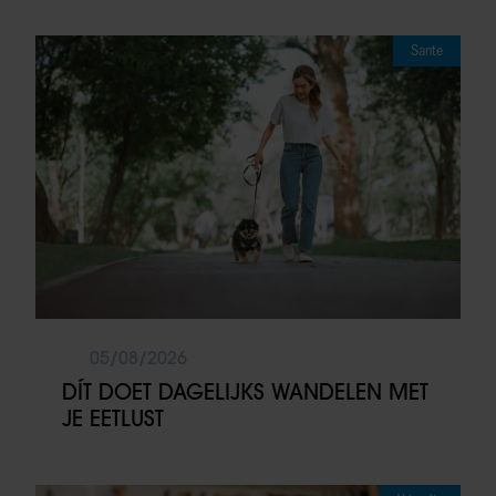
Sante
05/08/2026
DÍT DOET DAGELIJKS WANDELEN MET
JE EETLUST