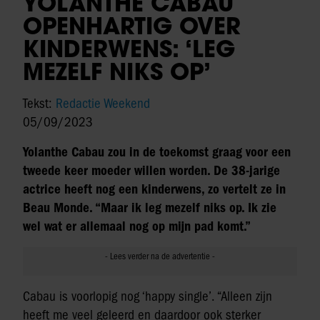
YOLANTHE CABAU
OPENHARTIG OVER
KINDERWENS: ‘LEG
MEZELF NIKS OP’
Tekst:
Redactie Weekend
05/09/2023
Yolanthe Cabau zou in de toekomst graag voor een
tweede keer moeder willen worden. De 38-jarige
actrice heeft nog een kinderwens, zo vertelt ze in
Beau Monde. “Maar ik leg mezelf niks op. Ik zie
wel wat er allemaal nog op mijn pad komt.”
Cabau is voorlopig nog ‘happy single’. “Alleen zijn
heeft me veel geleerd en daardoor ook sterker