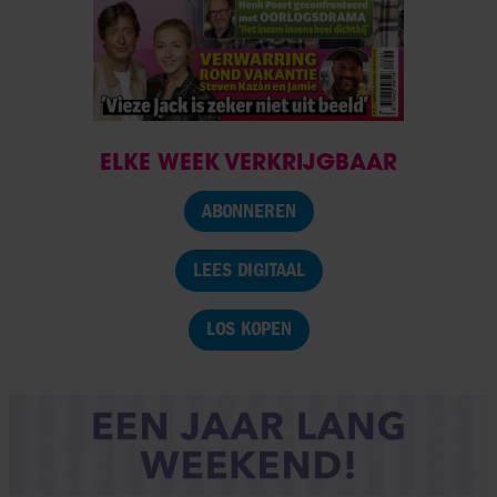
ELKE WEEK VERKRIJGBAAR
ABONNEREN
LEES DIGITAAL
LOS KOPEN