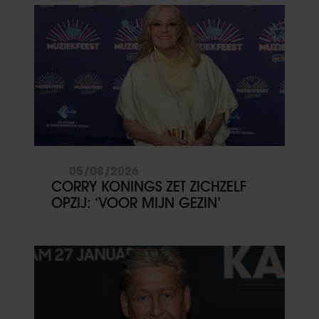
05/08/2026
CORRY KONINGS ZET ZICHZELF
OPZIJ: ‘VOOR MIJN GEZIN’