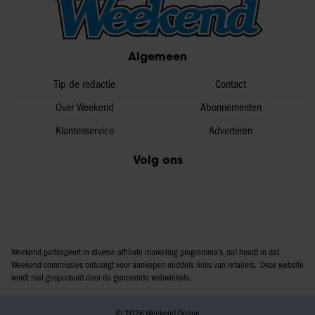
Algemeen
Tip de redactie
Contact
Over Weekend
Abonnementen
Klantenservice
Adverteren
Volg ons
Weekend participeert in diverse affiliate marketing programma’s, dat houdt in dat
Weekend commissies ontvangt voor aankopen middels links van retailers. Deze website
wordt niet gesponsord door de genoemde webwinkels.
© 2026 Weekend Online