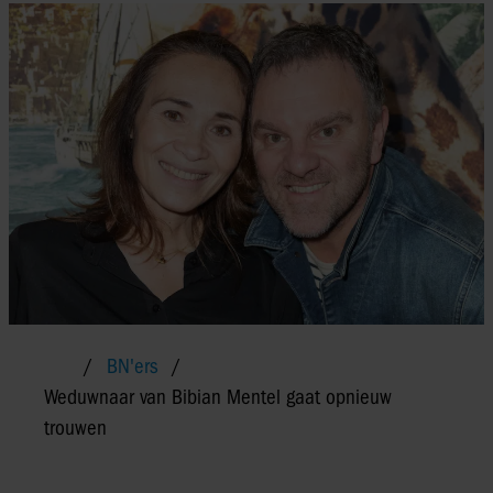
BN'ers
Weduwnaar van Bibian Mentel gaat opnieuw
trouwen