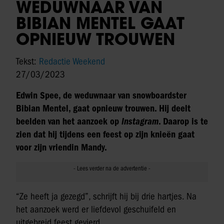
WEDUWNAAR VAN
BIBIAN MENTEL GAAT
OPNIEUW TROUWEN
Tekst:
Redactie Weekend
27/03/2023
Edwin Spee, de weduwnaar van snowboardster
Bibian Mentel, gaat opnieuw trouwen. Hij deelt
beelden van het aanzoek op
Instagram
. Daarop is te
zien dat hij tijdens een feest op zijn knieën gaat
voor zijn vriendin Mandy.
“Ze heeft ja gezegd”, schrijft hij bij drie hartjes. Na
het aanzoek werd er liefdevol geschuifeld en
uitgebreid feest gevierd.