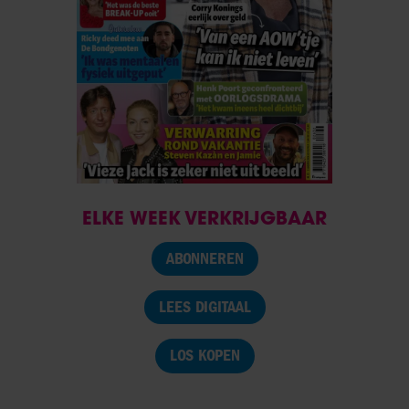
ELKE WEEK VERKRIJGBAAR
ABONNEREN
LEES DIGITAAL
LOS KOPEN