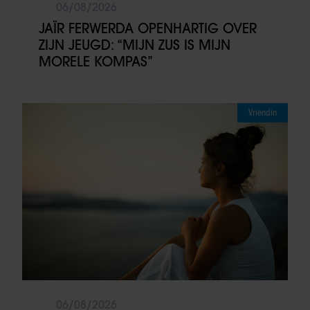
06/08/2026
JAÏR FERWERDA OPENHARTIG OVER
ZIJN JEUGD: “MIJN ZUS IS MIJN
MORELE KOMPAS”
Vriendin
06/08/2026