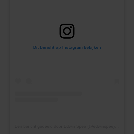
Dit bericht op Instagram bekijken
Een bericht gedeeld door Edwin Spee (@edwinspee)