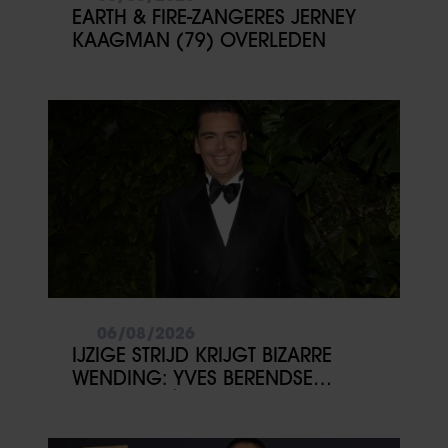
EARTH & FIRE-ZANGERES JERNEY
KAAGMAN (79) OVERLEDEN
06/08/2026
IJZIGE STRIJD KRIJGT BIZARRE
WENDING: YVES BERENDSE
BELANDT TÓCH MET VALENTIJN
DRIESSEN IN HET VLIEGTUIG