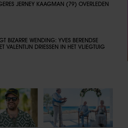
NGERES JERNEY KAAGMAN (79) OVERLEDEN
IJGT BIZARRE WENDING: YVES BERENDSE
T VALENTIJN DRIESSEN IN HET VLIEGTUIG