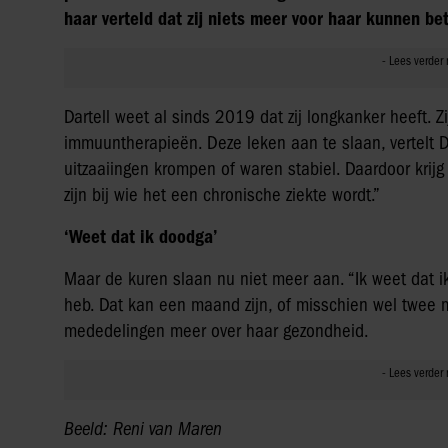
haar verteld dat zij niets meer voor haar kunnen be
Dartell weet al sinds 2019 dat zij longkanker heeft. 
immuuntherapieën. Deze leken aan te slaan, vertelt Dar
uitzaaiingen krompen of waren stabiel. Daardoor krij
zijn bij wie het een chronische ziekte wordt.”
‘Weet dat ik doodga’
Maar de kuren slaan nu niet meer aan. “Ik weet dat i
heb. Dat kan een maand zijn, of misschien wel twee ma
mededelingen meer over haar gezondheid.
Beeld: Reni van Maren