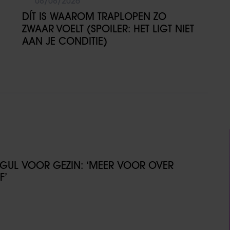
08/08/2026
DÍT IS WAAROM TRAPLOPEN ZO
ZWAAR VOELT (SPOILER: HET LIGT NIET
AAN JE CONDITIE)
GUL VOOR GEZIN: ‘MEER VOOR OVER
F’