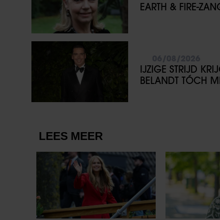
EARTH & FIRE-ZA
06/08/2026
IJZIGE STRIJD KR
BELANDT TÓCH ME