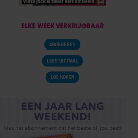
ELKE WEEK VERKRIJGBAAR
ABONNEREN
LEES DIGITAAL
LOS KOPEN