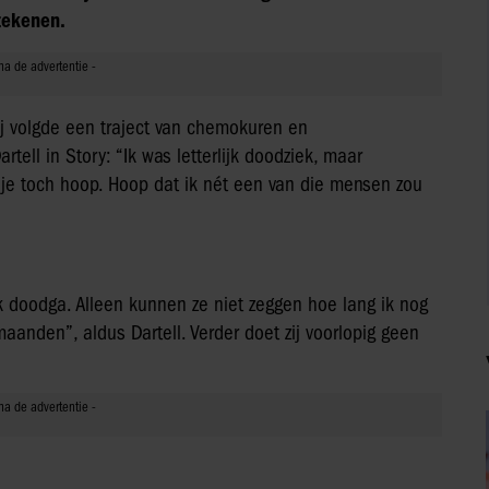
tekenen.
Zij volgde een traject van chemokuren en
tell in Story: “Ik was letterlijk doodziek, maar
g je toch hoop. Hoop dat ik nét een van die mensen zou
k doodga. Alleen kunnen ze niet zeggen hoe lang ik nog
anden”, aldus Dartell. Verder doet zij voorlopig geen