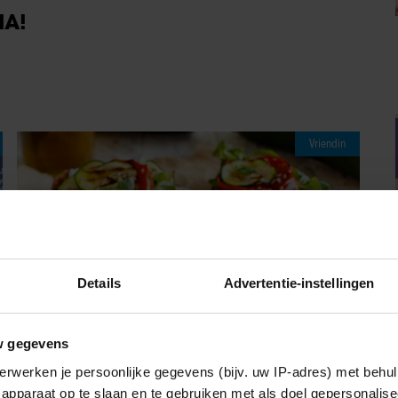
IA!
Vriendin
Details
Advertentie-instellingen
w gegevens
erwerken je persoonlijke gegevens (bijv. uw IP-adres) met behul
08/08/2026
apparaat op te slaan en te gebruiken met als doel gepersonalise