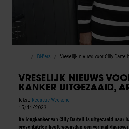
BN'ers
Vreselijk nieuws voor Cilly Dartel
VRESELIJK NIEUWS VOOR
KANKER UITGEZAAID, 
Tekst:
Redactie Weekend
15/11/2023
De longkanker van Cilly Dartell is uitgezaaid naar h
presentatrice heeft woensdag een verhaal daarover