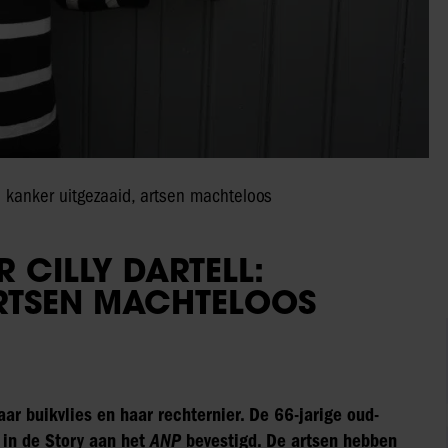
l: kanker uitgezaaid, artsen machteloos
 CILLY DARTELL:
ARTSEN MACHTELOOS
aar buikvlies en haar rechternier. De 66-jarige oud-
 in de Story aan het
ANP
bevestigd. De artsen hebben