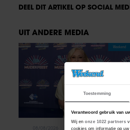
DEEL DIT ARTIKEL OP SOCIAL MED
UIT ANDERE MEDIA
Weekend
Toestemming
Verantwoord gebruik van u
Wij en
onze 1022 partners
v
08/08/2026
cookies om informatie op uw 