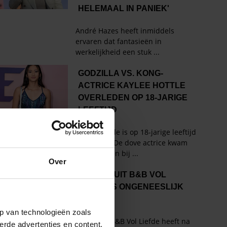
Over
p van technologieën zoals
erde advertenties en content,