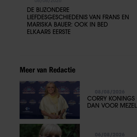
08/08/2026
DE BIJZONDERE
LIEFDESGESCHIEDENIS VAN FRANS EN
MARISKA BAUER: OOK IN BED
ELKAARS EERSTE
Meer van Redactie
08/08/2026
CORRY KONINGS 
DAN VOOR MEZEL
06/08/2026