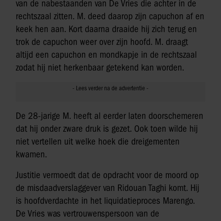
van de nabestaanden van De Vries die achter in de
rechtszaal zitten. M. deed daarop zijn capuchon af en
keek hen aan. Kort daarna draaide hij zich terug en
trok de capuchon weer over zijn hoofd. M. draagt
altijd een capuchon en mondkapje in de rechtszaal
zodat hij niet herkenbaar getekend kan worden.
De 28-jarige M. heeft al eerder laten doorschemeren
dat hij onder zware druk is gezet. Ook toen wilde hij
niet vertellen uit welke hoek die dreigementen
kwamen.
Justitie vermoedt dat de opdracht voor de moord op
de misdaadverslaggever van Ridouan Taghi komt. Hij
is hoofdverdachte in het liquidatieproces Marengo.
De Vries was vertrouwenspersoon van de