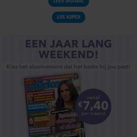
LEES DIGITAAL
LOS KOPEN