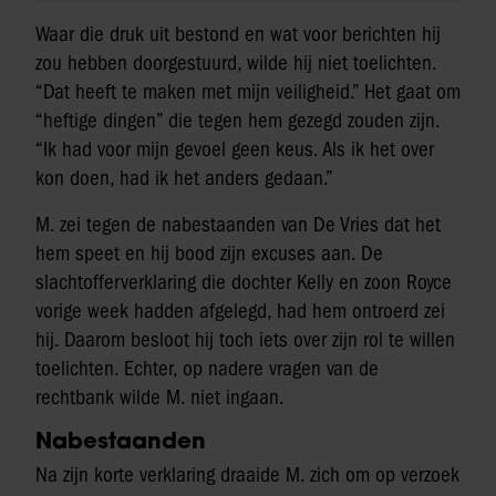
Waar die druk uit bestond en wat voor berichten hij
zou hebben doorgestuurd, wilde hij niet toelichten.
“Dat heeft te maken met mijn veiligheid.” Het gaat om
“heftige dingen” die tegen hem gezegd zouden zijn.
“Ik had voor mijn gevoel geen keus. Als ik het over
kon doen, had ik het anders gedaan.”
M. zei tegen de nabestaanden van De Vries dat het
hem speet en hij bood zijn excuses aan. De
slachtofferverklaring die dochter Kelly en zoon Royce
vorige week hadden afgelegd, had hem ontroerd zei
hij. Daarom besloot hij toch iets over zijn rol te willen
toelichten. Echter, op nadere vragen van de
rechtbank wilde M. niet ingaan.
Nabestaanden
Na zijn korte verklaring draaide M. zich om op verzoek