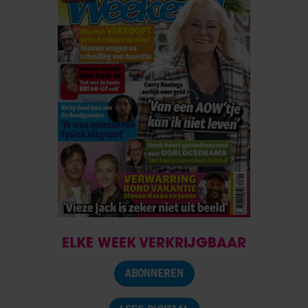
ELKE WEEK VERKRIJGBAAR
ABONNEREN