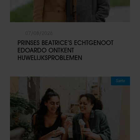
07/08/2026
PRINSES BEATRICE’S ECHTGENOOT
EDOARDO ONTKENT
HUWELIJKSPROBLEMEN
Sante