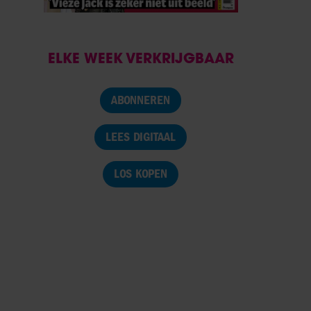
ELKE WEEK VERKRIJGBAAR
ABONNEREN
LEES DIGITAAL
LOS KOPEN