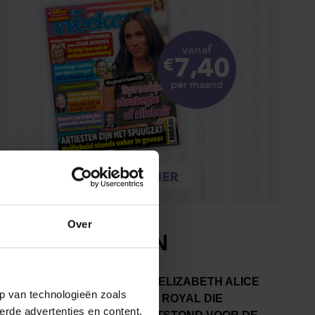
Over
p van technologieën zoals
erde advertenties en content,