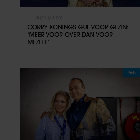
08/08/2026
CORRY KONINGS GUL VOOR GEZIN:
‘MEER VOOR OVER DAN VOOR
MEZELF’
Party