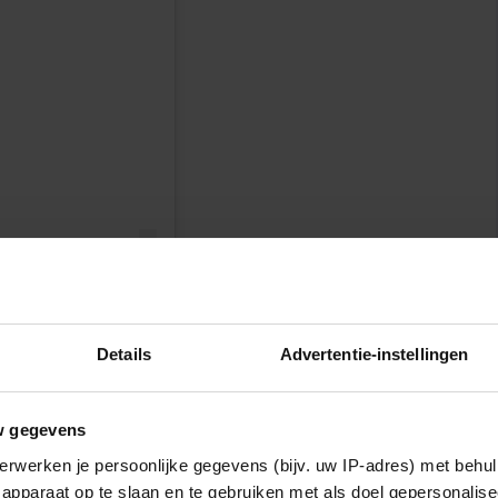
n
Details
Advertentie-instellingen
anssen)
w gegevens
erwerken je persoonlijke gegevens (bijv. uw IP-adres) met behul
apparaat op te slaan en te gebruiken met als doel gepersonalise