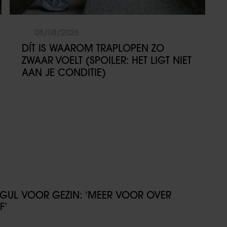
08/08/2026
DÍT IS WAAROM TRAPLOPEN ZO
ZWAAR VOELT (SPOILER: HET LIGT NIET
AAN JE CONDITIE)
GUL VOOR GEZIN: ‘MEER VOOR OVER
F’