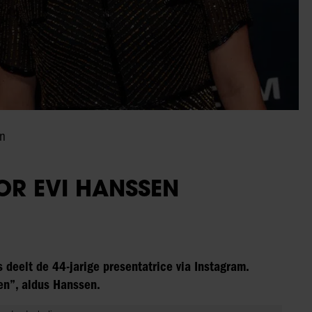
en
OR EVI HANSSEN
 deelt de 44-jarige presentatrice via Instagram.
en”, aldus Hanssen.