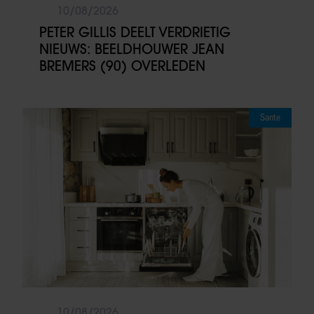
10/08/2026
PETER GILLIS DEELT VERDRIETIG
NIEUWS: BEELDHOUWER JEAN
BREMERS (90) OVERLEDEN
Sante
10/08/2026