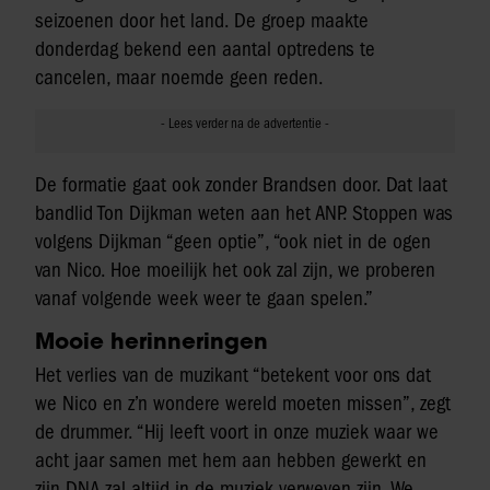
seizoenen door het land. De groep maakte
donderdag bekend een aantal optredens te
cancelen, maar noemde geen reden.
De formatie gaat ook zonder Brandsen door. Dat laat
bandlid Ton Dijkman weten aan het ANP. Stoppen was
volgens Dijkman “geen optie”, “ook niet in de ogen
van Nico. Hoe moeilijk het ook zal zijn, we proberen
vanaf volgende week weer te gaan spelen.”
Mooie herinneringen
Het verlies van de muzikant “betekent voor ons dat
we Nico en z’n wondere wereld moeten missen”, zegt
de drummer. “Hij leeft voort in onze muziek waar we
acht jaar samen met hem aan hebben gewerkt en
zijn DNA zal altijd in de muziek verweven zijn. We