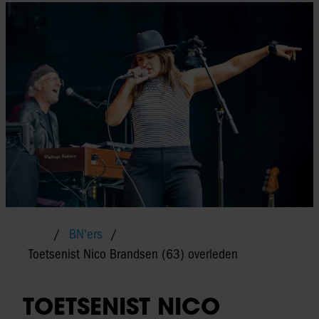
BN'ers
Toetsenist Nico Brandsen (63) overleden
TOETSENIST NICO