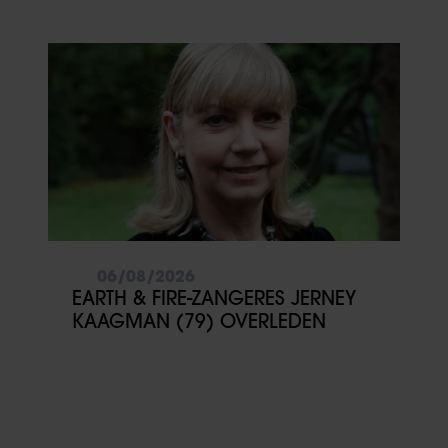
VOOR MEZELF’
06/08/2026
EARTH & FIRE-ZANGERES JERNEY
KAAGMAN (79) OVERLEDEN