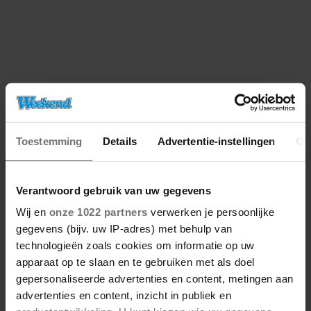
BELANDT TÓCH MET VALENTIJN
DRIESSEN IN HET VLIEGTUIG
Toestemming
Details
Advertentie-instellingen
Ov
Verantwoord gebruik van uw gegevens
Wij en
onze 1022 partners
verwerken je persoonlijke
gegevens (bijv. uw IP-adres) met behulp van
technologieën zoals cookies om informatie op uw
apparaat op te slaan en te gebruiken met als doel
gepersonaliseerde advertenties en content, metingen aan
advertenties en content, inzicht in publiek en