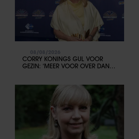
08/08/2026
CORRY KONINGS GUL VOOR
GEZIN: ‘MEER VOOR OVER DAN
VOOR MEZELF’