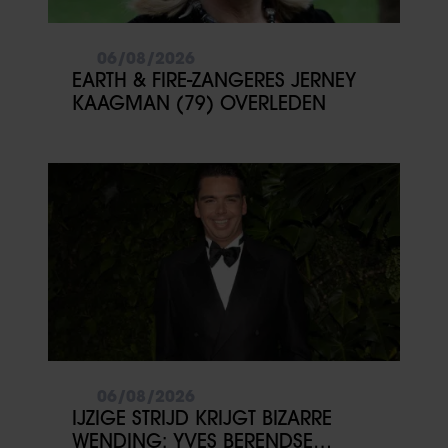
06/08/2026
EARTH & FIRE-ZANGERES JERNEY
KAAGMAN (79) OVERLEDEN
06/08/2026
IJZIGE STRIJD KRIJGT BIZARRE
WENDING: YVES BERENDSE