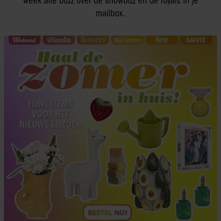
week alle buzz over de showbizz en de royals in je
mailbox.