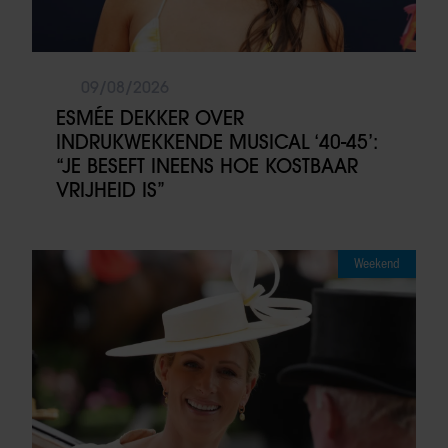
09/08/2026
ESMÉE DEKKER OVER
INDRUKWEKKENDE MUSICAL ‘40-45’:
“JE BESEFT INEENS HOE KOSTBAAR
VRIJHEID IS”
Weekend