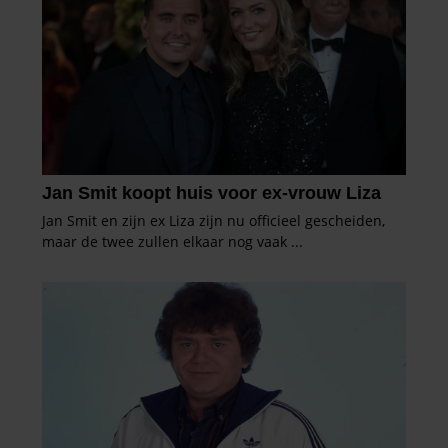
informatie die u aan ze heeft verstrekt of die ze hebben
verzameld op basis van uw gebruik van hun services. U
gaat akkoord met onze cookies als u onze website blijft
gebruiken.