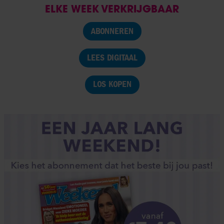
ELKE WEEK VERKRIJGBAAR
ABONNEREN
LEES DIGITAAL
LOS KOPEN