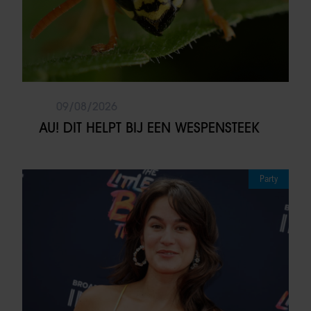
09/08/2026
AU! DIT HELPT BIJ EEN WESPENSTEEK
Party