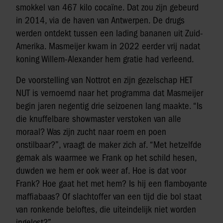
smokkel van 467 kilo cocaïne. Dat zou zijn gebeurd
in 2014, via de haven van Antwerpen. De drugs
werden ontdekt tussen een lading bananen uit Zuid-
Amerika. Masmeijer kwam in 2022 eerder vrij nadat
koning Willem-Alexander hem gratie had verleend.
De voorstelling van Nottrot en zijn gezelschap HET
NUT is vernoemd naar het programma dat Masmeijer
begin jaren negentig drie seizoenen lang maakte. “Is
die knuffelbare showmaster verstoken van alle
moraal? Was zijn zucht naar roem en poen
onstilbaar?”, vraagt de maker zich af. “Met hetzelfde
gemak als waarmee we Frank op het schild hesen,
duwden we hem er ook weer af. Hoe is dat voor
Frank? Hoe gaat het met hem? Is hij een flamboyante
maffiabaas? Of slachtoffer van een tijd die bol staat
van ronkende beloftes, die uiteindelijk niet worden
ingelost?”