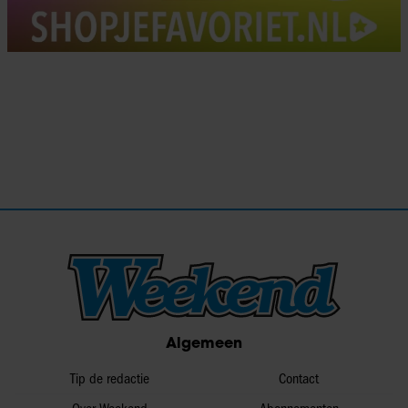
Algemeen
Tip de redactie
Contact