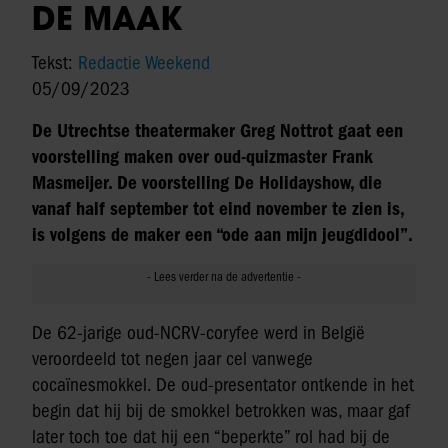
DE MAAK
Tekst:
Redactie Weekend
05/09/2023
De Utrechtse theatermaker Greg Nottrot gaat een
voorstelling maken over oud-quizmaster Frank
Masmeijer. De voorstelling De Holidayshow, die
vanaf half september tot eind november te zien is,
is volgens de maker een “ode aan mijn jeugdidool”.
De 62-jarige oud-NCRV-coryfee werd in België
veroordeeld tot negen jaar cel vanwege
cocaïnesmokkel. De oud-presentator ontkende in het
begin dat hij bij de smokkel betrokken was, maar gaf
later toch toe dat hij een “beperkte” rol had bij de