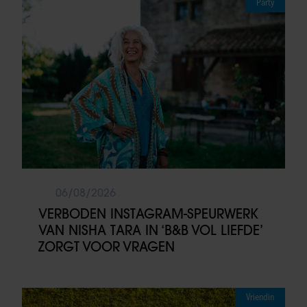
Party
06/08/2026
VERBODEN INSTAGRAM-SPEURWERK
VAN NISHA TARA IN ‘B&B VOL LIEFDE’
ZORGT VOOR VRAGEN
Vriendin