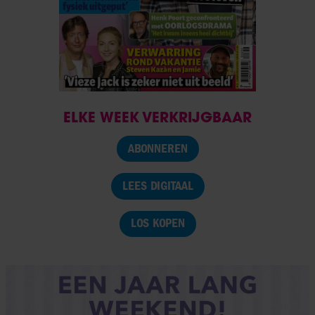
ELKE WEEK VERKRIJGBAAR
ABONNEREN
LEES DIGITAAL
LOS KOPEN