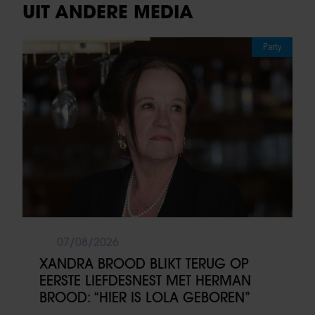
UIT ANDERE MEDIA
Party
07/08/2026
XANDRA BROOD BLIKT TERUG OP
EERSTE LIEFDESNEST MET HERMAN
BROOD: “HIER IS LOLA GEBOREN”