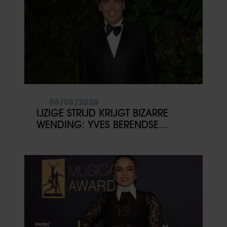
06/08/2026
IJZIGE STRIJD KRIJGT BIZARRE
WENDING: YVES BERENDSE
BELANDT TÓCH MET VALENTIJN
DRIESSEN IN HET VLIEGTUIG