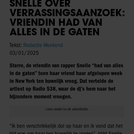
SNELLE OVER
VERRASSINGSAANZOEK:
VRIENDIN HAD VAN
ALLES IN DE GATEN
Tekst:
Redactie Weekend
03/01/2025
Sterre, de vriendin van rapper Snelle “had van alles
in de gaten” toen haar vriend haar afgelopen week
in New York ten huwelijk vroeg. Dat vertelde de
artiest op Radio 538, waar de dj’s hem naar het
bijzondere moment vroegen.
“Ik ben verschrikkelijk dol op haar en ik vond dat het
tijd was om haar ten huwelijk te vragen”, blikt Snelle