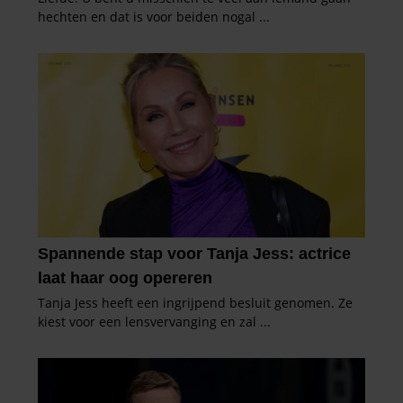
informatie over uw gebruik van onze site met onze
partners voor social media, adverteren en analyse. Deze
partners kunnen deze gegevens combineren met andere
informatie die u aan ze heeft verstrekt of die ze hebben
verzameld op basis van uw gebruik van hun services. U
gaat akkoord met onze cookies als u onze website blijft
gebruiken.