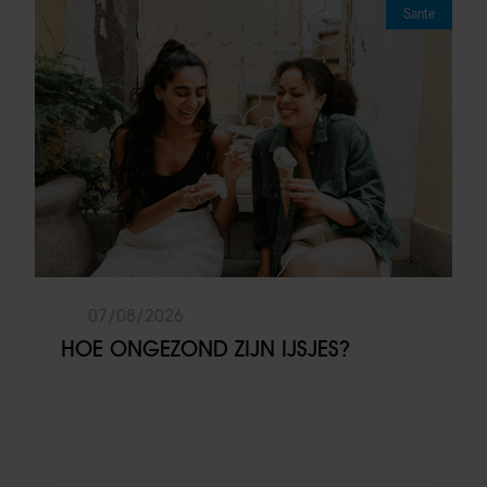
Sante
07/08/2026
HOE ONGEZOND ZIJN IJSJES?