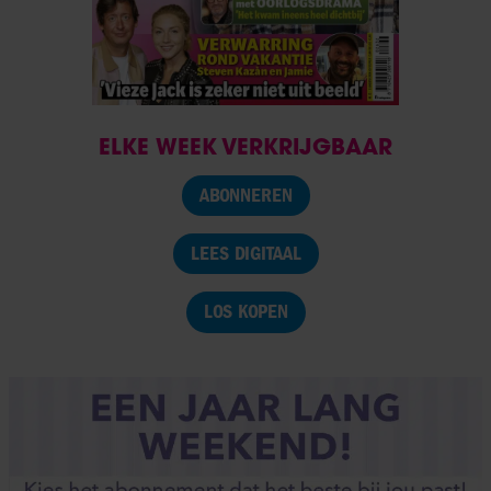
ELKE WEEK VERKRIJGBAAR
ABONNEREN
LEES DIGITAAL
LOS KOPEN