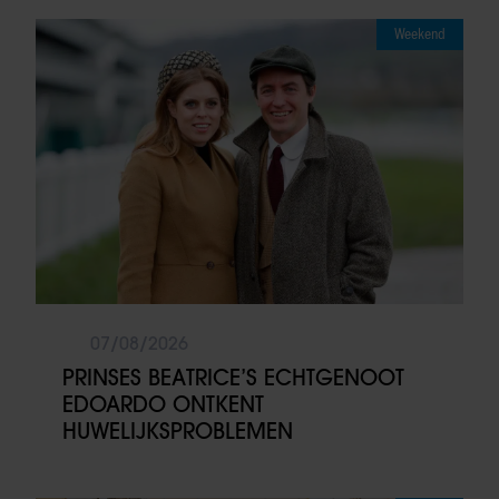
Weekend
07/08/2026
PRINSES BEATRICE’S ECHTGENOOT
EDOARDO ONTKENT
HUWELIJKSPROBLEMEN