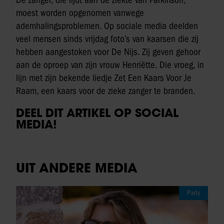
moest worden opgenomen vanwege
ademhalingsproblemen. Op sociale media deelden
veel mensen sinds vrijdag foto’s van kaarsen die zij
hebben aangestoken voor De Nijs. Zij geven gehoor
aan de oproep van zijn vrouw Henriëtte. Die vroeg, in
lijn met zijn bekende liedje Zet Een Kaars Voor Je
Raam, een kaars voor de zieke zanger te branden.
DEEL DIT ARTIKEL OP SOCIAL
MEDIA!
UIT ANDERE MEDIA
Party