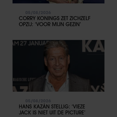
05/08/2026
CORRY KONINGS ZET ZICHZELF
OPZIJ: ‘VOOR MIJN GEZIN’
05/08/2026
HANS KAZÀN STELLIG: ‘VIEZE
JACK IS NIET UIT DE PICTURE’