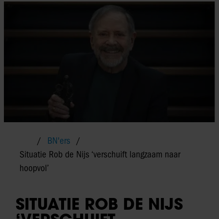
BN'ers
Situatie Rob de Nijs ‘verschuift langzaam naar
hoopvol’
SITUATIE ROB DE NIJS