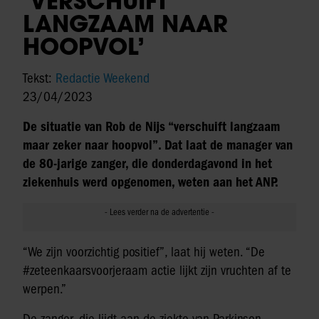
‘VERSCHUIFT
LANGZAAM NAAR
HOOPVOL’
Tekst:
Redactie Weekend
23/04/2023
De situatie van Rob de Nijs “verschuift langzaam
maar zeker naar hoopvol”. Dat laat de manager van
de 80-jarige zanger, die donderdagavond in het
ziekenhuis werd opgenomen, weten aan het ANP.
“We zijn voorzichtig positief”, laat hij weten. “De
#zeteenkaarsvoorjeraam actie lijkt zijn vruchten af te
werpen.”
De zanger, die lijdt aan de ziekte van Parkinson,