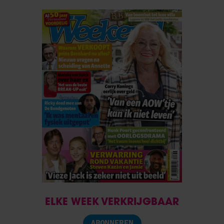
ELKE WEEK VERKRIJGBAAR
ABONNEREN