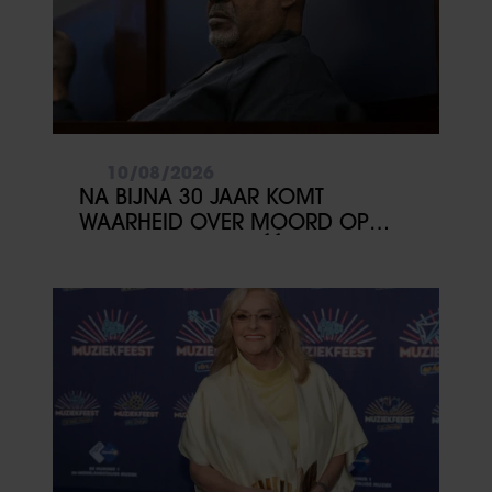
10/08/2026
NA BIJNA 30 JAAR KOMT
WAARHEID OVER MOORD OP
2PAC DICHTERBIJ: ÉÉN GETUIGE
KAN ALLES VERANDEREN