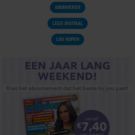
ABONNEREN
LEES DIGITAAL
LOS KOPEN