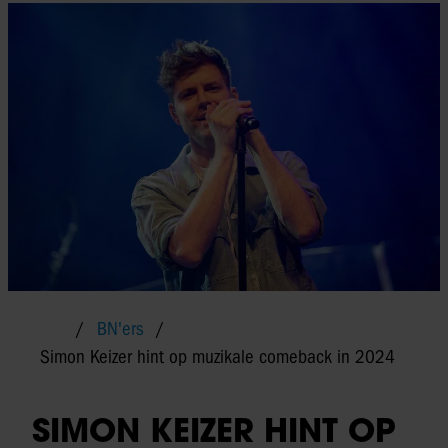
BN'ers
Simon Keizer hint op muzikale comeback in 2024
SIMON KEIZER HINT OP