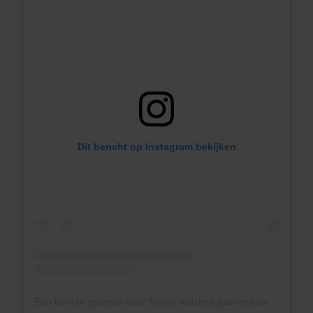
Dit bericht op Instagram bekijken
Een bericht gedeeld door Simon Keizer (@simonkeizer)