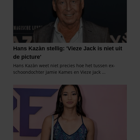
informatie die u aan ze heeft verstrekt of die ze hebben
verzameld op basis van uw gebruik van hun services. U
gaat akkoord met onze cookies als u onze website blijft
gebruiken.