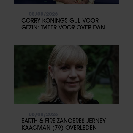
08/08/2026
CORRY KONINGS GUL VOOR
GEZIN: ‘MEER VOOR OVER DAN
VOOR MEZELF’
06/08/2026
EARTH & FIRE-ZANGERES JERNEY
KAAGMAN (79) OVERLEDEN