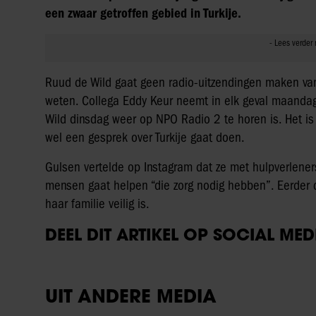
een zwaar getroffen gebied in Turkije.
Ruud de Wild gaat geen radio-uitzendingen maken van
weten. Collega Eddy Keur neemt in elk geval maandag
Wild dinsdag weer op NPO Radio 2 te horen is. Het is 
wel een gesprek over Turkije gaat doen.
Gulsen vertelde op Instagram dat ze met hulpverlener
mensen gaat helpen “die zorg nodig hebben”. Eerder d
haar familie veilig is.
DEEL DIT ARTIKEL OP SOCIAL MED
UIT ANDERE MEDIA