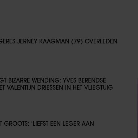
NGERES JERNEY KAAGMAN (79) OVERLEDEN
IJGT BIZARRE WENDING: YVES BERENDSE
T VALENTIJN DRIESSEN IN HET VLIEGTUIG
GROOTS: ‘LIEFST EEN LEGER AAN