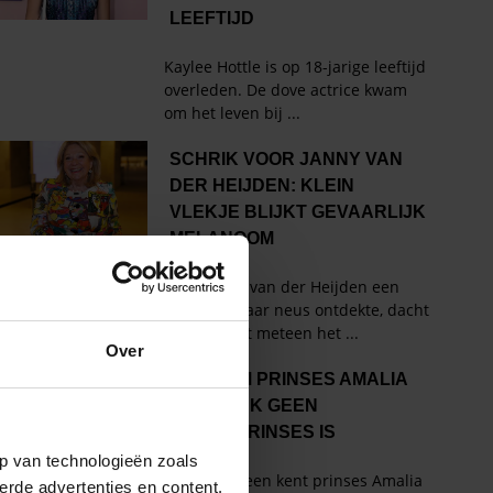
Over
p van technologieën zoals
erde advertenties en content,