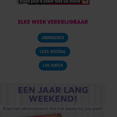
ELKE WEEK VERKRIJGBAAR
ABONNEREN
LEES DIGITAAL
LOS KOPEN