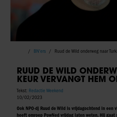
BN'ers
Ruud de Wild onderweg naar Turki
RUUD DE WILD ONDERW
KEUR VERVANGT HEM O
Tekst:
Redactie Weekend
10/02/2023
Ook NPO-dj Ruud de Wild is vrijdagochtend in een vl
heeft omroep PowNed vrijdag laten weten. Hij gaat 