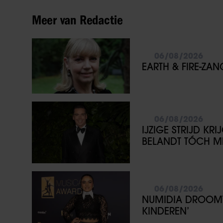
Meer van Redactie
06/08/2026
EARTH & FIRE-ZA
06/08/2026
IJZIGE STRIJD KR
BELANDT TÓCH ME
06/08/2026
NUMIDIA DROOMT 
KINDEREN’