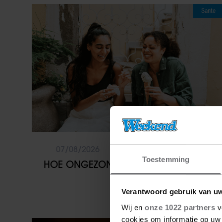
Sante
07/08/2026
Toestemming
HOE ONGEZOND ZIJN IJSJES?
Verantwoord gebruik van u
Wij en
onze 1022 partners
v
cookies om informatie op uw 