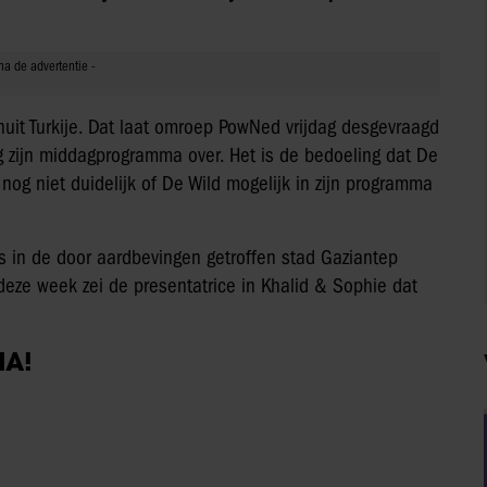
uit Turkije. Dat laat omroep PowNed vrijdag desgevraagd
 zijn middagprogramma over. Het is de bedoeling dat De
nog niet duidelijk of De Wild mogelijk in zijn programma
s in de door aardbevingen getroffen stad Gaziantep
eze week zei de presentatrice in Khalid & Sophie dat
IA!