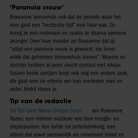
‘Paranoia vrouw’
Roxeanne benoemde ook dat de periode waar het
over gaat een “hectische tijd” voor haar was. Zo
kreeg ze een miskraam en raakte ze daarna opnieuw
zwanger. Over haar moeder zei Roxeanne dat zij
“altijd een paranoia vrouw is geweest, die liever
wilde dat geheimen binnenshuis bleven”. Moeder en
dochter hebben al jaren slecht contact met elkaar.
Tussen beide partijen loopt ook nog een andere zaak,
die gaat over de erfenis van hun overleden man en
vader, André Hazes sr.
Tip van de redactie
De Tijd Gaat Mooie Dingen Doen
van Roxeanne
Hazes: een intieme muzikale reis door hoogte- en
dieptepunten. Van liefde tot zelfontdekking; een
album dat zowel persoonlijk als universeel troost en