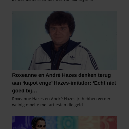
partners voor social media, adverteren en analyse. Deze
partners kunnen deze gegevens combineren met andere
informatie die u aan ze heeft verstrekt of die ze hebben
verzameld op basis van uw gebruik van hun services. U
gaat akkoord met onze cookies als u onze website blijft
gebruiken.