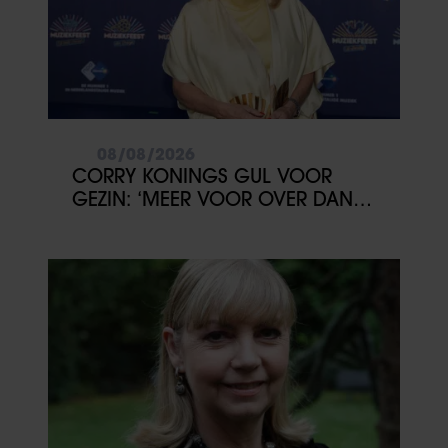
08/08/2026
CORRY KONINGS GUL VOOR
GEZIN: ‘MEER VOOR OVER DAN
VOOR MEZELF’