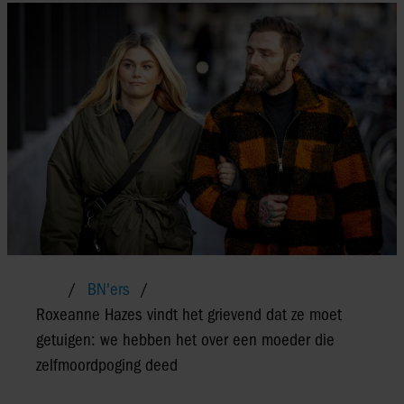
BN'ers
Roxeanne Hazes vindt het grievend dat ze moet
getuigen: we hebben het over een moeder die
zelfmoordpoging deed