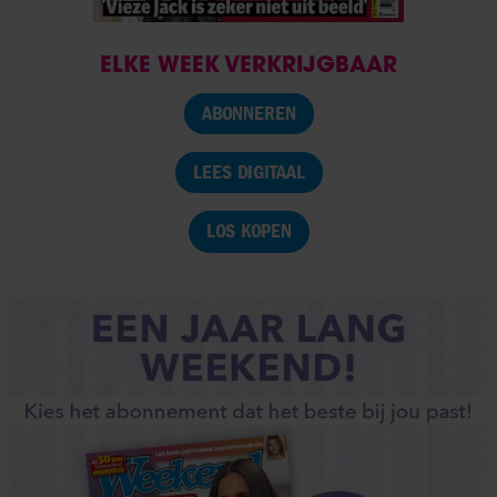
ELKE WEEK VERKRIJGBAAR
ABONNEREN
LEES DIGITAAL
LOS KOPEN