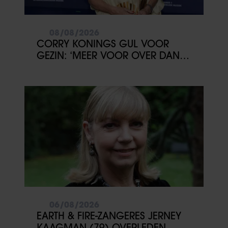
08/08/2026
CORRY KONINGS GUL VOOR
GEZIN: ‘MEER VOOR OVER DAN
VOOR MEZELF’
06/08/2026
EARTH & FIRE-ZANGERES JERNEY
KAAGMAN (79) OVERLEDEN