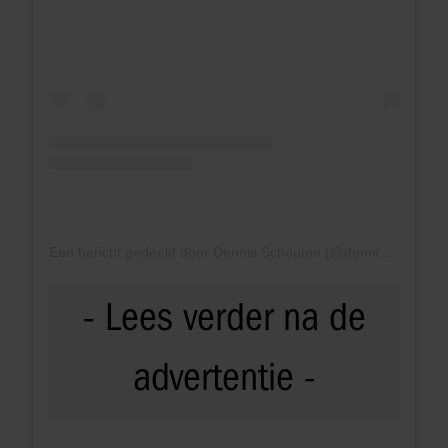
Een bericht gedeeld door Dennis Schouten (@dennis_schouten95)