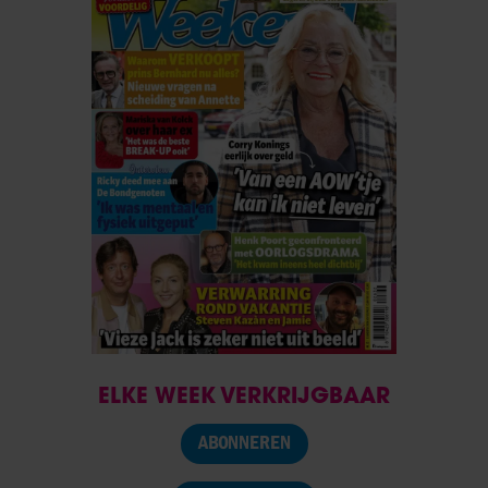
ELKE WEEK VERKRIJGBAAR
ABONNEREN