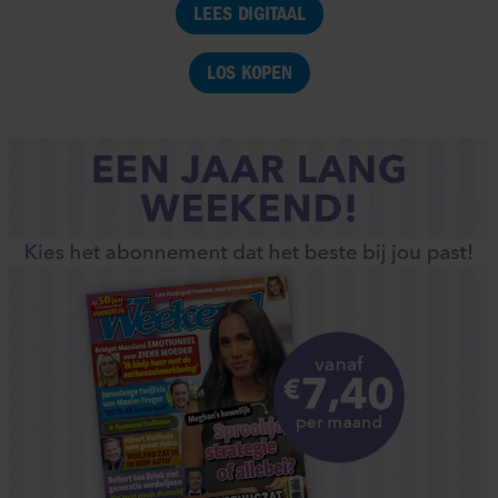
LEES DIGITAAL
LOS KOPEN