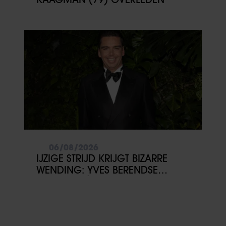
06/08/2026
IJZIGE STRIJD KRIJGT BIZARRE
WENDING: YVES BERENDSE
BELANDT TÓCH MET VALENTIJN
DRIESSEN IN HET VLIEGTUIG