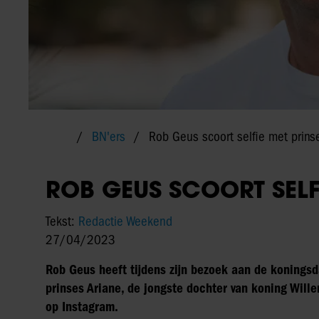
BN'ers
Rob Geus scoort selfie met prins
ROB GEUS SCOORT SELF
Tekst:
Redactie Weekend
27/04/2023
Rob Geus heeft tijdens zijn bezoek aan de konings
prinses Ariane, de jongste dochter van koning Wille
op Instagram.