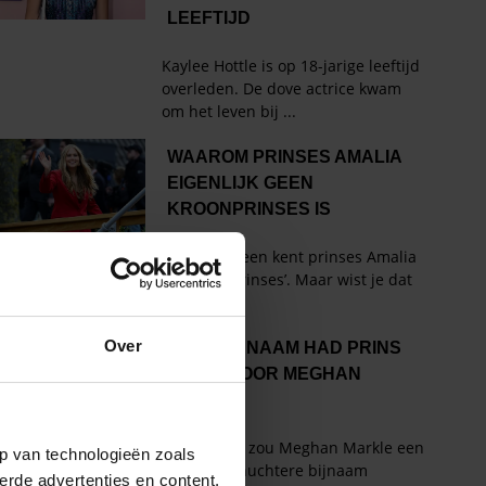
Over
p van technologieën zoals
erde advertenties en content,