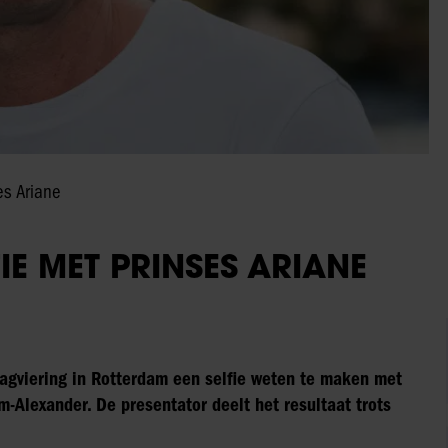
es Ariane
IE MET PRINSES ARIANE
dagviering in Rotterdam een selfie weten te maken met
m-Alexander. De presentator deelt het resultaat trots