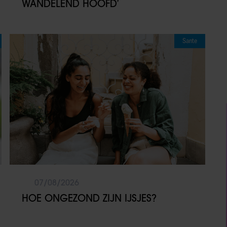
WANDELEND HOOFD’
Sante
07/08/2026
HOE ONGEZOND ZIJN IJSJES?