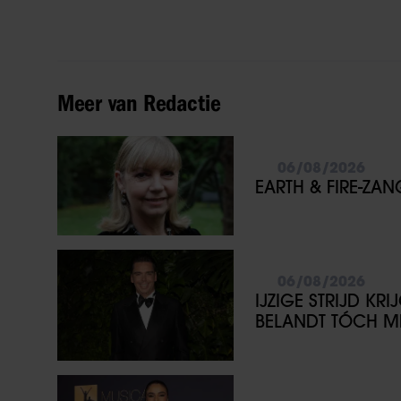
Meer van Redactie
06/08/2026
EARTH & FIRE-ZA
06/08/2026
IJZIGE STRIJD KR
BELANDT TÓCH ME