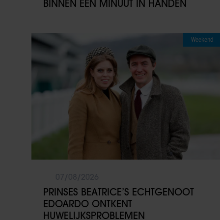
BINNEN ÉÉN MINUUT IN HANDEN
Weekend
07/08/2026
PRINSES BEATRICE’S ECHTGENOOT
EDOARDO ONTKENT
HUWELIJKSPROBLEMEN