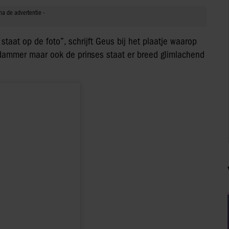
 staat op de foto”, schrijft Geus bij het plaatje waarop
terdammer maar ook de prinses staat er breed glimlachend