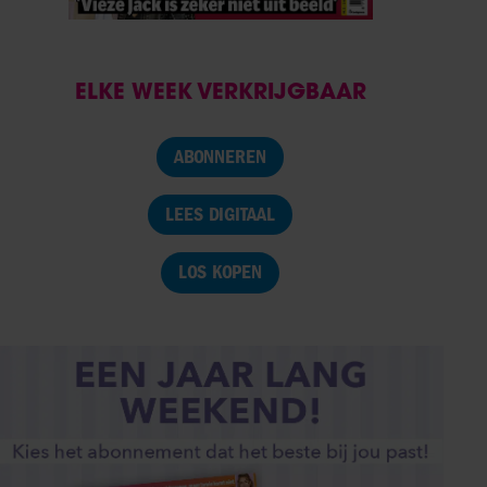
ELKE WEEK VERKRIJGBAAR
ABONNEREN
LEES DIGITAAL
LOS KOPEN