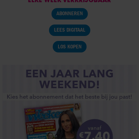
ABONNEREN
LEES DIGITAAL
LOS KOPEN