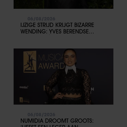
06/08/2026
IJZIGE STRIJD KRIJGT BIZARRE
WENDING: YVES BERENDSE
BELANDT TÓCH MET VALENTIJN
DRIESSEN IN HET VLIEGTUIG
06/08/2026
NUMIDIA DROOMT GROOTS: