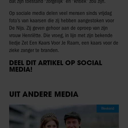
dat zijn toestand “zorgelijk” en “kritiek” zou zijn.
Op sociale media delen veel mensen sinds vrijdag
foto’s van kaarsen die zij hebben aangestoken voor
De Nijs. Zij geven gehoor aan de oproep van zijn
vrouw Henriëtte. Die vroeg, in lijn met zijn bekende
liedje Zet Een Kaars Voor Je Raam, een kaars voor de
zieke zanger te branden.
DEEL DIT ARTIKEL OP SOCIAL
MEDIA!
UIT ANDERE MEDIA
Weekend