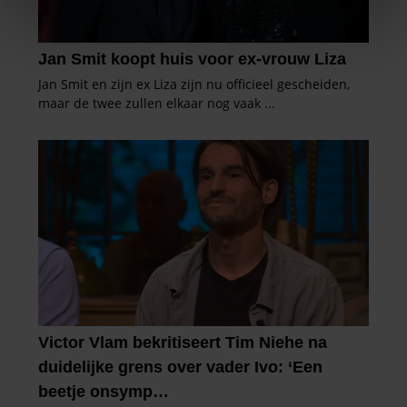
We gebruiken cookies om content en advertenties te
personaliseren, om functies voor social media te bieden
en om ons websiteverkeer te analyseren. Ook delen we
informatie over uw gebruik van onze site met onze
partners voor social media, adverteren en analyse. Deze
partners kunnen deze gegevens combineren met andere
informatie die u aan ze heeft verstrekt of die ze hebben
verzameld op basis van uw gebruik van hun services. U
gaat akkoord met onze cookies als u onze website blijft
gebruiken.