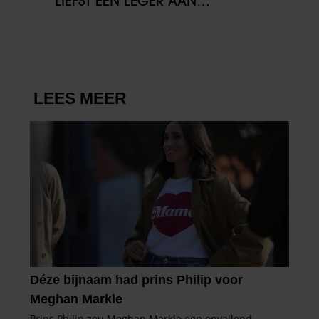
‘LIEFST EEN LEGER AAN
KINDEREN’