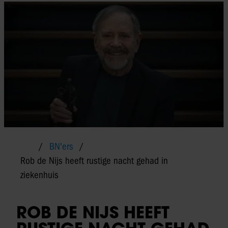
BN'ers
Rob de Nijs heeft rustige nacht gehad in
ziekenhuis
ROB DE NIJS HEEFT