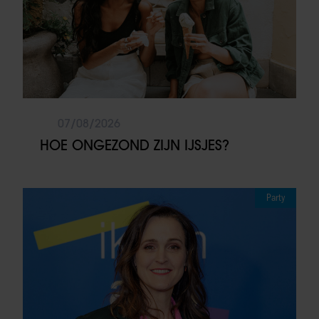
07/08/2026
HOE ONGEZOND ZIJN IJSJES?
Party