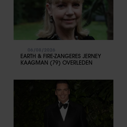
06/08/2026
EARTH & FIRE-ZANGERES JERNEY
KAAGMAN (79) OVERLEDEN