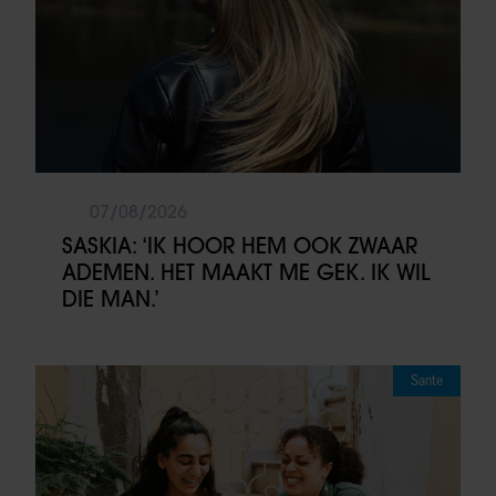
07/08/2026
SASKIA: ‘IK HOOR HEM OOK ZWAAR
ADEMEN. HET MAAKT ME GEK. IK WIL
DIE MAN.’
Sante