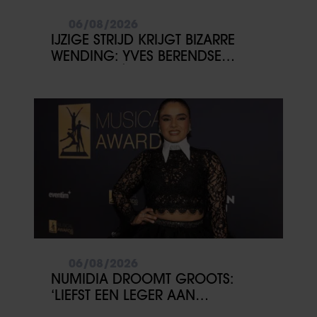
06/08/2026
IJZIGE STRIJD KRIJGT BIZARRE
WENDING: YVES BERENDSE
BELANDT TÓCH MET VALENTIJN
DRIESSEN IN HET VLIEGTUIG
06/08/2026
NUMIDIA DROOMT GROOTS:
‘LIEFST EEN LEGER AAN
KINDEREN’