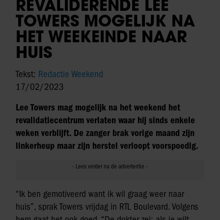
REVALIDERENDE LEE
TOWERS MOGELIJK NA
HET WEEKEINDE NAAR
HUIS
Tekst:
Redactie Weekend
17/02/2023
Lee Towers mag mogelijk na het weekend het
revalidatiecentrum verlaten waar hij sinds enkele
weken verblijft. De zanger brak vorige maand zijn
linkerheup maar zijn herstel verloopt voorspoedig.
“Ik ben gemotiveerd want ik wil graag weer naar
huis”, sprak Towers vrijdag in RTL Boulevard. Volgens
hem gaat het ook goed. “De dokter zei: als je wilt,