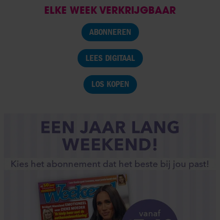
ELKE WEEK VERKRIJGBAAR
ABONNEREN
LEES DIGITAAL
LOS KOPEN