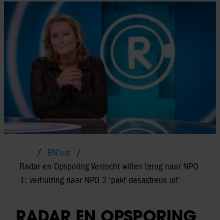
BN'ers
Radar en Opsporing Verzocht willen terug naar NPO
1: verhuizing naar NPO 2 ‘pakt desastreus uit’
RADAR EN OPSPORING