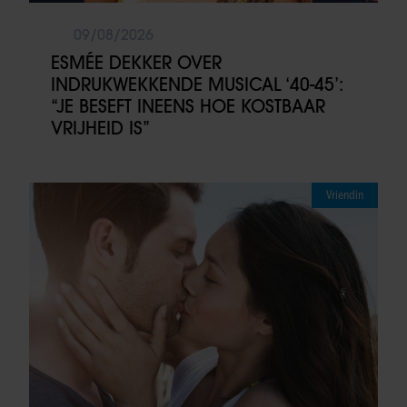
09/08/2026
ESMÉE DEKKER OVER
INDRUKWEKKENDE MUSICAL ‘40-45’:
“JE BESEFT INEENS HOE KOSTBAAR
VRIJHEID IS”
Vriendin