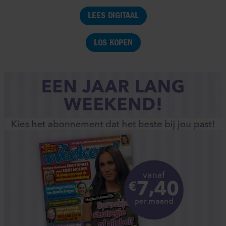
LEES DIGITAAL
LOS KOPEN