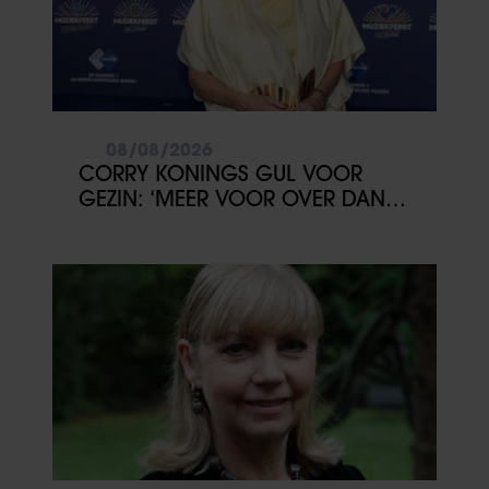
08/08/2026
CORRY KONINGS GUL VOOR
GEZIN: ‘MEER VOOR OVER DAN
VOOR MEZELF’