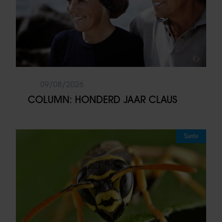
09/08/2026
COLUMN: HONDERD JAAR CLAUS
Sante