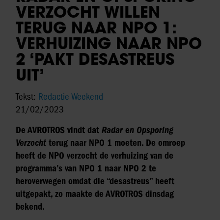
VERZOCHT WILLEN
TERUG NAAR NPO 1:
VERHUIZING NAAR NPO
2 ‘PAKT DESASTREUS
UIT’
Tekst:
Redactie Weekend
21/02/2023
De AVROTROS vindt dat
Radar
e
n Opsporing
Verzocht
terug naar NPO 1 moeten. De omroep
heeft de NPO verzocht de verhuizing van de
programma’s van NPO 1 naar NPO 2 te
heroverwegen omdat die “desastreus” heeft
uitgepakt, zo maakte de AVROTROS dinsdag
bekend.