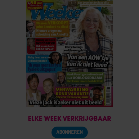
ELKE WEEK VERKRIJGBAAR
ABONNEREN