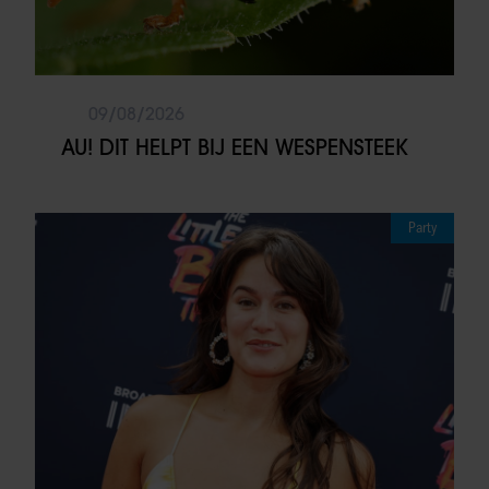
09/08/2026
AU! DIT HELPT BIJ EEN WESPENSTEEK
Party