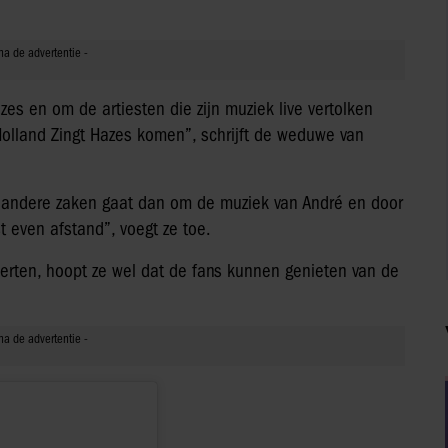
es en om de artiesten die zijn muziek live vertolken
Holland Zingt Hazes komen”, schrijft de weduwe van
 andere zaken gaat dan om de muziek van André en door
 even afstand”, voegt ze toe.
ncerten, hoopt ze wel dat de fans kunnen genieten van de