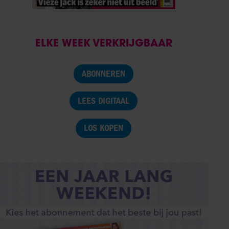
ELKE WEEK VERKRIJGBAAR
ABONNEREN
LEES DIGITAAL
LOS KOPEN