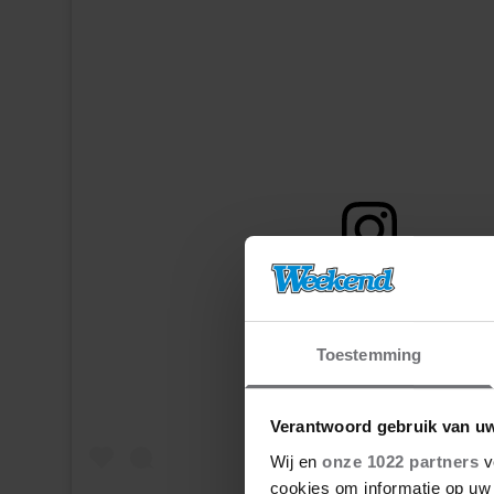
Dit bericht op Instagram bekijke
Toestemming
Verantwoord gebruik van u
Wij en
onze 1022 partners
v
cookies om informatie op uw 