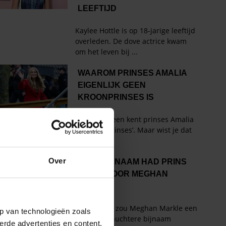
Over
p van technologieën zoals
erde advertenties en content,