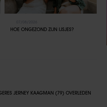
07/08/2026
HOE ONGEZOND ZIJN IJSJES?
NGERES JERNEY KAAGMAN (79) OVERLEDEN