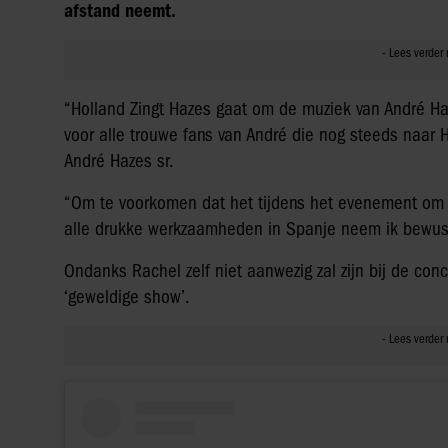
afstand neemt.
“Holland Zingt Hazes gaat om de muziek van André Haz
voor alle trouwe fans van André die nog steeds naar 
André Hazes sr.
“Om te voorkomen dat het tijdens het evenement om
alle drukke werkzaamheden in Spanje neem ik bewust
Ondanks Rachel zelf niet aanwezig zal zijn bij de co
‘geweldige show’.