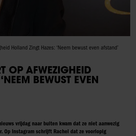
gheid Holland Zingt Hazes: ‘Neem bewust even afstand’
T OP AFWEZIGHEID
 ‘NEEM BEWUST EVEN
nieuws vrijdag naar buiten kwam dat ze niet aanwezig
ar. Op Instagram schrijft Rachel dat ze voorlopig