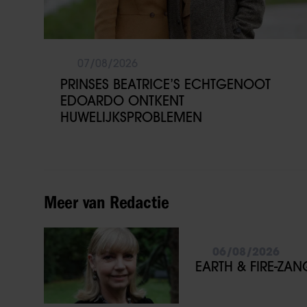
07/08/2026
PRINSES BEATRICE’S ECHTGENOOT
EDOARDO ONTKENT
HUWELIJKSPROBLEMEN
Meer van Redactie
06/08/2026
EARTH & FIRE-ZA