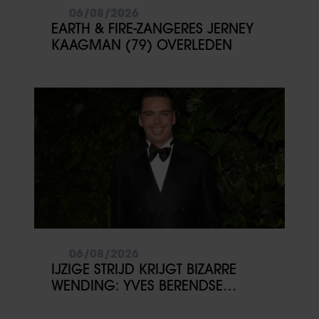
06/08/2026
EARTH & FIRE-ZANGERES JERNEY
KAAGMAN (79) OVERLEDEN
06/08/2026
IJZIGE STRIJD KRIJGT BIZARRE
WENDING: YVES BERENDSE
BELANDT TÓCH MET VALENTIJN
DRIESSEN IN HET VLIEGTUIG