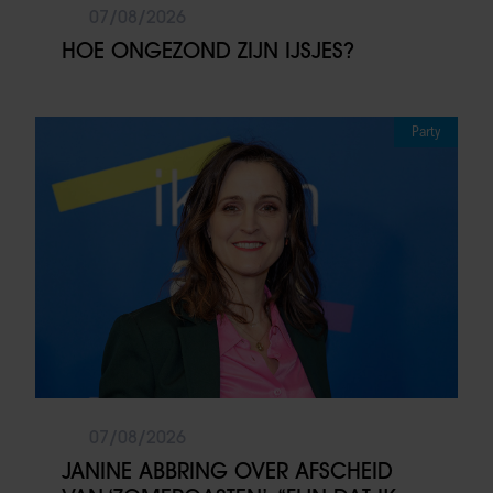
07/08/2026
HOE ONGEZOND ZIJN IJSJES?
Party
07/08/2026
JANINE ABBRING OVER AFSCHEID