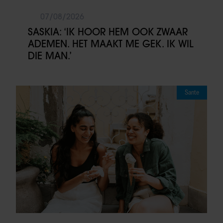
07/08/2026
SASKIA: ‘IK HOOR HEM OOK ZWAAR
ADEMEN. HET MAAKT ME GEK. IK WIL
DIE MAN.’
Sante