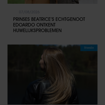
07/08/2026
PRINSES BEATRICE’S ECHTGENOOT
EDOARDO ONTKENT
HUWELIJKSPROBLEMEN
Vriendin