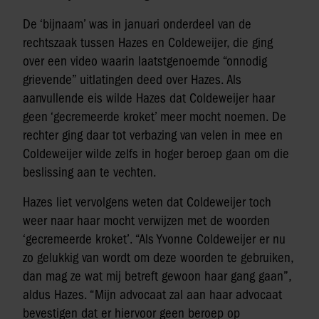
De ‘bijnaam’ was in januari onderdeel van de
rechtszaak tussen Hazes en Coldeweijer, die ging
over een video waarin laatstgenoemde “onnodig
grievende” uitlatingen deed over Hazes. Als
aanvullende eis wilde Hazes dat Coldeweijer haar
geen ‘gecremeerde kroket’ meer mocht noemen. De
rechter ging daar tot verbazing van velen in mee en
Coldeweijer wilde zelfs in hoger beroep gaan om die
beslissing aan te vechten.
Hazes liet vervolgens weten dat Coldeweijer toch
weer naar haar mocht verwijzen met de woorden
‘gecremeerde kroket’. “Als Yvonne Coldeweijer er nu
zo gelukkig van wordt om deze woorden te gebruiken,
dan mag ze wat mij betreft gewoon haar gang gaan”,
aldus Hazes. “Mijn advocaat zal aan haar advocaat
bevestigen dat er hiervoor geen beroep op