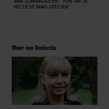
VAN ‘ZOMERGASTEN’: “FIJN DAT IK
HET LICHT MAG UITDOEN”
Meer van Redactie