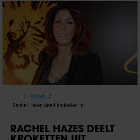
BN'ers
Rachel Hazes deelt kroketten uit
RACHEL HAZES DEELT
KROKETTEN UIT