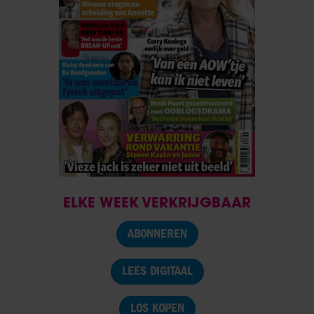
ELKE WEEK VERKRIJGBAAR
ABONNEREN
LEES DIGITAAL
LOS KOPEN