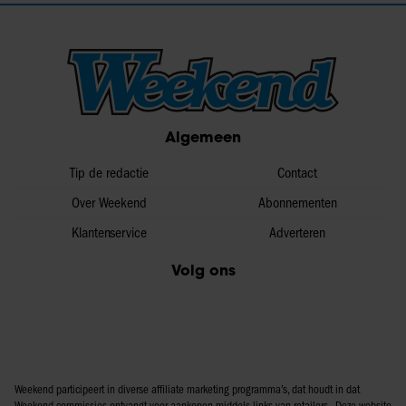
Algemeen
Tip de redactie
Contact
Over Weekend
Abonnementen
Klantenservice
Adverteren
Volg ons
Weekend participeert in diverse affiliate marketing programma’s, dat houdt in dat
Weekend commissies ontvangt voor aankopen middels links van retailers. Deze website