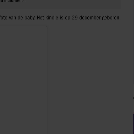
 foto van de baby. Het kindje is op 29 december geboren.
n