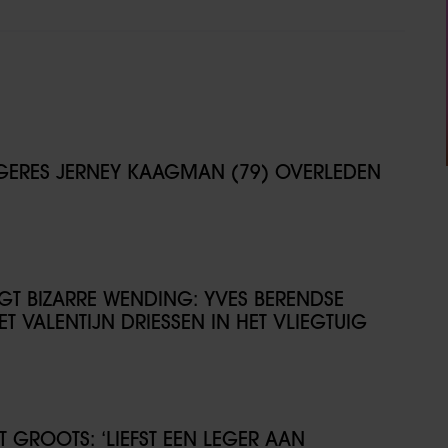
NGERES JERNEY KAAGMAN (79) OVERLEDEN
IJGT BIZARRE WENDING: YVES BERENDSE
T VALENTIJN DRIESSEN IN HET VLIEGTUIG
GROOTS: ‘LIEFST EEN LEGER AAN