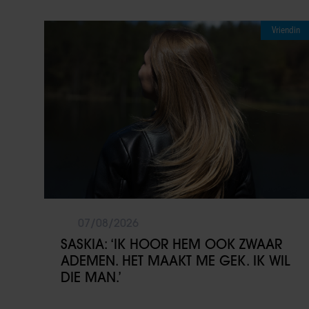
Vriendin
07/08/2026
SASKIA: ‘IK HOOR HEM OOK ZWAAR
ADEMEN. HET MAAKT ME GEK. IK WIL
DIE MAN.’