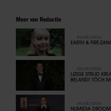
Meer van Redactie
06/08/2026
EARTH & FIRE-ZA
06/08/2026
IJZIGE STRIJD KR
BELANDT TÓCH ME
06/08/2026
NUMIDIA DROOMT 