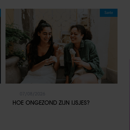
Sante
07/08/2026
HOE ONGEZOND ZIJN IJSJES?