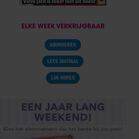
ELKE WEEK VERKRIJGBAAR
ABONNEREN
LEES DIGITAAL
LOS KOPEN