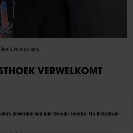
elkomt tweede kind
OSTHOEK VERWELKOMT
 ouders geworden van hun tweede zoontje. Op Instagram