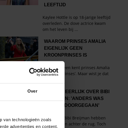
Over
p van technologieën zoals
erde advertenties en content,