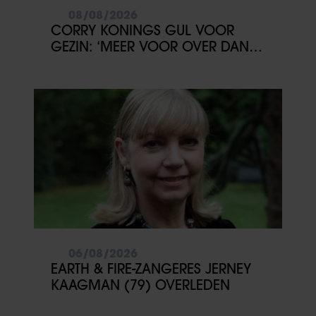
08/08/2026
CORRY KONINGS GUL VOOR
GEZIN: ‘MEER VOOR OVER DAN
VOOR MEZELF’
06/08/2026
EARTH & FIRE-ZANGERES JERNEY
KAAGMAN (79) OVERLEDEN