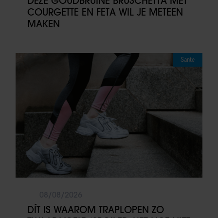
DEZE GOUDBRUINE BRUSCHETTA MET
COURGETTE EN FETA WIL JE METEEN
MAKEN
Sante
08/08/2026
DÍT IS WAAROM TRAPLOPEN ZO