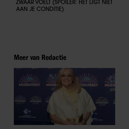
ZWAAR VOELT (SPOILER: HET LIGT NIET
AAN JE CONDITIE)
Meer van Redactie