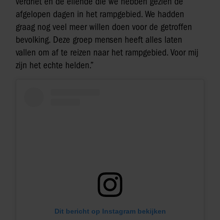
verdriet en de ellende die we hebben gezien de
afgelopen dagen in het rampgebied. We hadden
graag nog veel meer willen doen voor de getroffen
bevolking. Deze groep mensen heeft alles laten
vallen om af te reizen naar het rampgebied. Voor mij
zijn het echte helden.”
Dit bericht op Instagram bekijken