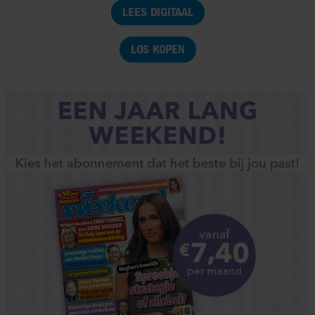
LEES DIGITAAL
LOS KOPEN