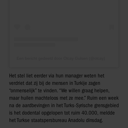
Een bericht gedeeld door Olcay Gulsen (@olcay)
Het stel liet eerder via hun manager weten het
verdriet dat zij bij de mensen in Turkije zagen
“onmenselijk” te vinden. “We willen graag helpen,
maar huilen machteloos met ze mee.” Ruim een week
na de aardbevingen in het Turks-Syrische grensgebied
is het dodental opgelopen tot ruim 40.000, meldde
het Turkse staatspersbureau Anadolu dinsdag.