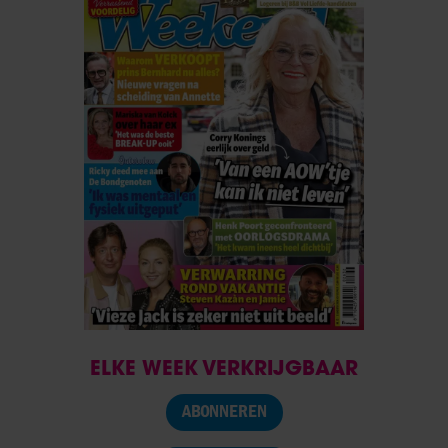
ELKE WEEK VERKRIJGBAAR
ABONNEREN