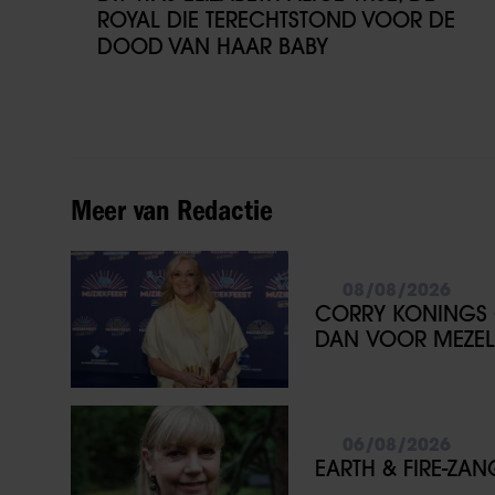
ROYAL DIE TERECHTSTOND VOOR DE
DOOD VAN HAAR BABY
Meer van Redactie
08/08/2026
CORRY KONINGS 
DAN VOOR MEZEL
06/08/2026
EARTH & FIRE-ZA