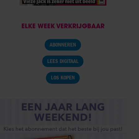
ELKE WEEK VERKRIJGBAAR
ABONNEREN
LEES DIGITAAL
LOS KOPEN