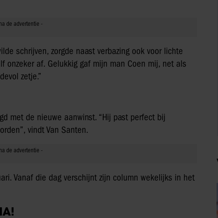
lde schrijven, zorgde naast verbazing ook voor lichte
lf onzeker af. Gelukkig gaf mijn man Coen mij, net als
devol zetje.”
d met de nieuwe aanwinst. “Hij past perfect bij
worden”, vindt Van Santen.
i. Vanaf die dag verschijnt zijn column wekelijks in het
IA!