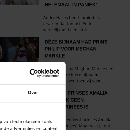
Over
p van technologieën zoals
erde advertenties en content,