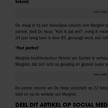
bekend.
De vraag of hij een wekelijkse column voor Margriet wi
paniek, stelt De Hoop. “Kan ik dat wel?, vroeg ik meze
34 jaar terug toen ik door RTL gevraagd werd, een lief
‘Past perfect’
Margriet-hoofdredacteur Helene van Santen is verheug
Margriet, dat zich richt op gelukkig en gezond ouder 
De eerste column van De Hoop verschijnt op 22 februar
blad en op de website van Margriet.
DEEL DIT ARTIKEL OP SOCIAL MED