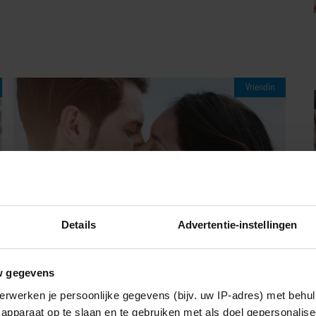
Vriendin
Details
Advertentie-instellingen
w gegevens
09/08/2026
erwerken je persoonlijke gegevens (bijv. uw IP-adres) met behul
RACHÉL HAD EEN SPANNENDE DATE:
apparaat op te slaan en te gebruiken met als doel gepersonalise