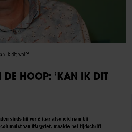
n ik dit wel?’
 DE HOOP: ‘KAN IK DIT
en sinds hij vorig jaar afscheid nam bij
 columnist van
Margriet,
maakte het tijdschrift