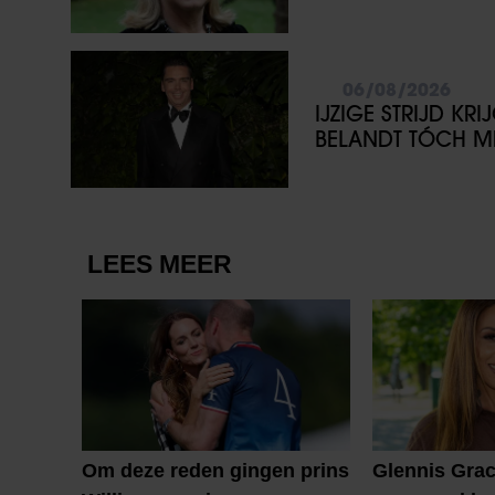
06/08/2026
IJZIGE STRIJD KR
BELANDT TÓCH ME