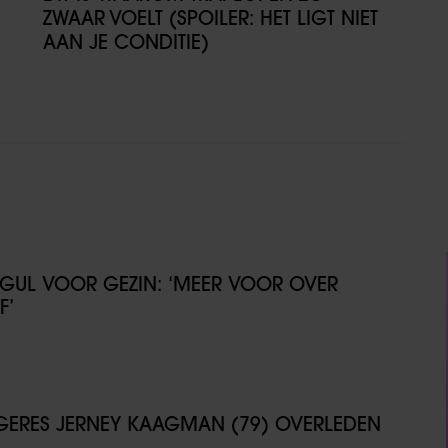
ZWAAR VOELT (SPOILER: HET LIGT NIET
AAN JE CONDITIE)
GUL VOOR GEZIN: ‘MEER VOOR OVER
F’
NGERES JERNEY KAAGMAN (79) OVERLEDEN