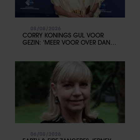
08/08/2026
CORRY KONINGS GUL VOOR
GEZIN: ‘MEER VOOR OVER DAN
VOOR MEZELF’
06/08/2026