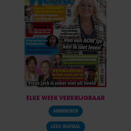
ELKE WEEK VERKRIJGBAAR
ABONNEREN
LEES DIGITAAL