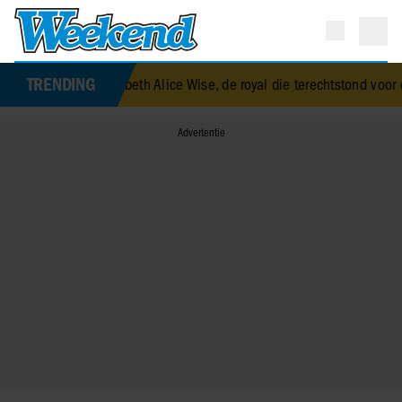
TRENDING
s Elizabeth Alice Wise, de royal die terechtstond voor de dood van h