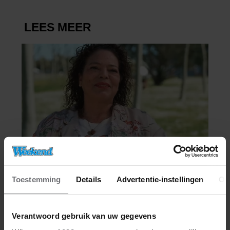
Toestemming
Details
Advertentie-instellingen
Ov
Verantwoord gebruik van uw gegevens