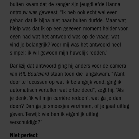
buiten kwam dat de zanger zijn jeugdliefde Hanna
ontrouw was geweest. “Ik heb ook echt wel even
gehad dat ik bijna niet naar buiten durfde. Maar wat
hielp was dat ik op een gegeven moment helder voor
ogen had wat het antwoord was op de vraag: wat
vind je belangrijk? Voor mij was het antwoord heel
simpel: ik wil gewoon mijn huwelijk redden.”
Dankzij dat antwoord ging hij anders voor de camera
van
RTL Boulevard
staan toen die langskwam. “Want
door te focussen op wat ik belangrijk vond, ging ik
automatisch vertellen wat ertoe deed”, zegt hij. “Als
je denkt ‘ik wil mijn carrière redden’, wat ga je dan
doen? Dan ga je smoesjes verzinnen, of je gaat uitleg
geven. Terwijl: wie ben ik eigenlijk uitleg
verschuldigd?”
Niet perfect