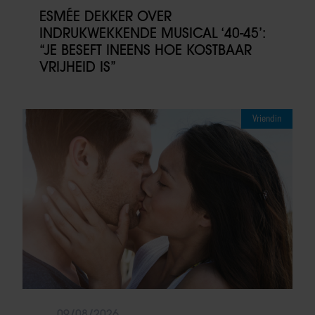
ESMÉE DEKKER OVER
INDRUKWEKKENDE MUSICAL ‘40-45’:
“JE BESEFT INEENS HOE KOSTBAAR
VRIJHEID IS”
Vriendin
09/08/2026