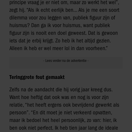
principe vraag je er niet om, maar zo werkt het wel”,
zegt hij. “Als ik echt eerlijk ben… Als je me een soort
dilemma voor zou leggen van, publiek figuur zijn of
huismus? Dan ga ik voor huismus, want publiek
figuur zijn is nooit een doel geweest. Dat is gewoon
iets dat je erbij krijgt. Zo heb ik het altijd gezien.
Alleen ik heb er wel meer lol in dan voorheen.”
Teringgrote fout gemaakt
Zelfs na de aandacht die hij vorig jaar kreeg dus.
Want hoe heftig dat ook was en nog is voor zijn
relatie, “het heeft ergens ook bevrijdend gewerkt als
persoon”. “En dit moet je niet verkeerd opvatten,
maar ik bedoel het heel persoonlijk, zo van: hier, ik
ben ook niet perfect. Ik heb tien jaar lang de ideale