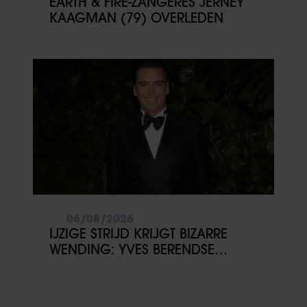
EARTH & FIRE-ZANGERES JERNEY
KAAGMAN (79) OVERLEDEN
06/08/2026
IJZIGE STRIJD KRIJGT BIZARRE
WENDING: YVES BERENDSE
BELANDT TÓCH MET VALENTIJN
DRIESSEN IN HET VLIEGTUIG