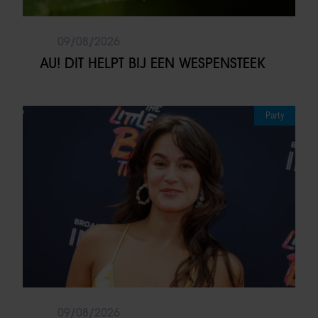
09/08/2026
AU! DIT HELPT BIJ EEN WESPENSTEEK
Party
09/08/2026