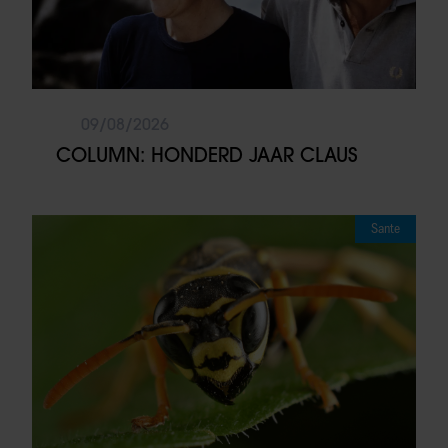
09/08/2026
COLUMN: HONDERD JAAR CLAUS
Sante