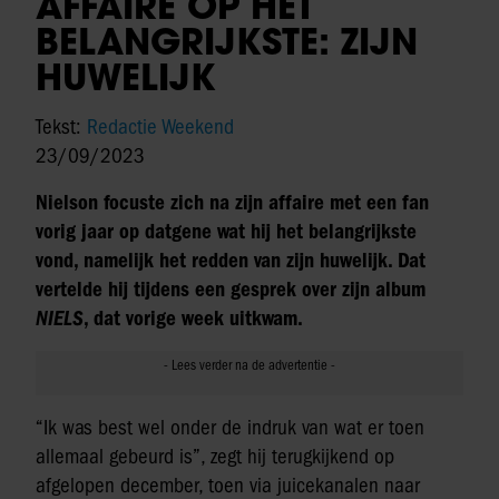
AFFAIRE OP HET
BELANGRIJKSTE: ZIJN
HUWELIJK
Tekst:
Redactie Weekend
23/09/2023
Nielson focuste zich na zijn affaire met een fan
vorig jaar op datgene wat hij het belangrijkste
vond, namelijk het redden van zijn huwelijk. Dat
vertelde hij tijdens een gesprek over zijn album
NIELS
, dat vorige week uitkwam.
“Ik was best wel onder de indruk van wat er toen
allemaal gebeurd is”, zegt hij terugkijkend op
afgelopen december, toen via juicekanalen naar