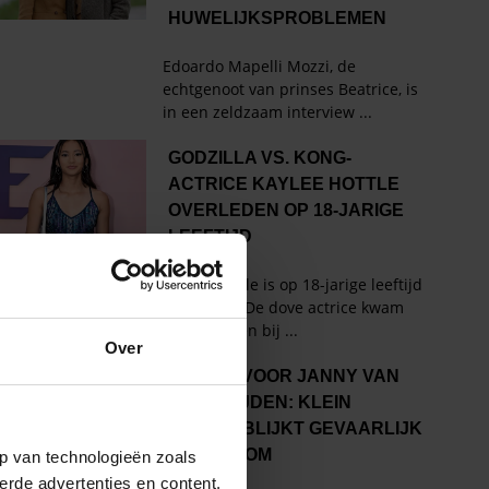
Over
p van technologieën zoals
erde advertenties en content,