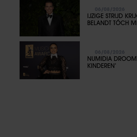
06/08/2026
IJZIGE STRIJD KR
BELANDT TÓCH ME
06/08/2026
NUMIDIA DROOMT 
KINDEREN’