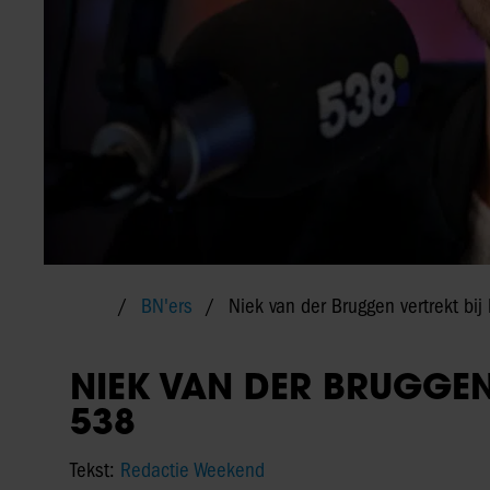
BN'ers
Niek van der Bruggen vertrekt bi
NIEK VAN DER BRUGGEN
538
Tekst:
Redactie Weekend