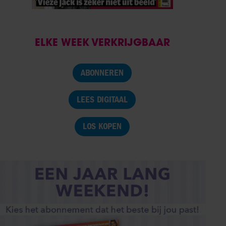
ELKE WEEK VERKRIJGBAAR
ABONNEREN
LEES DIGITAAL
LOS KOPEN