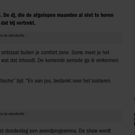
. De dj, die de afgelopen maanden al niet te horen
dat hij vertrekt.
 ontstaat buiten je comfort zone. Soms moet je het
eet wat dat inhoudt. De komende periode ga ik verkennen
ische” tijd. “En aan jou, bedankt voor het luisteren.
met donderdag een avondprogramma. De show wordt