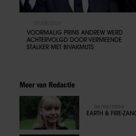
07/08/2026
VOORMALIG PRINS ANDREW WERD
ACHTERVOLGD DOOR VERMEENDE
STALKER MET BIVAKMUTS
Meer van Redactie
06/08/2026
EARTH & FIRE-ZA