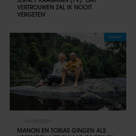
JERNEY KAAGMAN (79): ‘DAT
VERTROUWEN ZAL IK NOOIT
VERGETEN’
Vriendin
06/08/2026
MANON EN TOBIAS GINGEN ALS