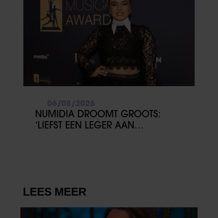
06/08/2026
NUMIDIA DROOMT GROOTS:
‘LIEFST EEN LEGER AAN
KINDEREN’