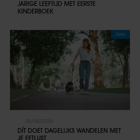
JARIGE LEEFTIJD MET EERSTE
KINDERBOEK
Sante
05/08/2026
DÍT DOET DAGELIJKS WANDELEN MET
JE EETLUST