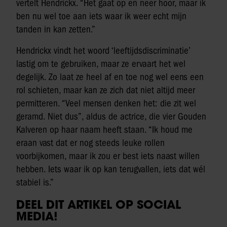
vertelt Hendrickx. “Het gaat op en neer hoor, maar ik
ben nu wel toe aan iets waar ik weer echt mijn
tanden in kan zetten.”
Hendrickx vindt het woord ‘leeftijdsdiscriminatie’
lastig om te gebruiken, maar ze ervaart het wel
degelijk. Zo laat ze heel af en toe nog wel eens een
rol schieten, maar kan ze zich dat niet altijd meer
permitteren. “Veel mensen denken het: die zit wel
geramd. Niet dus”, aldus de actrice, die vier Gouden
Kalveren op haar naam heeft staan. “Ik houd me
eraan vast dat er nog steeds leuke rollen
voorbijkomen, maar ik zou er best iets naast willen
hebben. Iets waar ik op kan terugvallen, iets dat wél
stabiel is.”
DEEL DIT ARTIKEL OP SOCIAL
MEDIA!