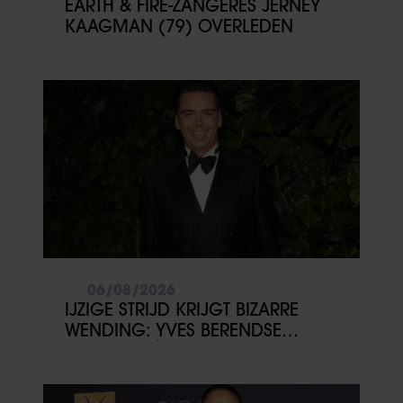
EARTH & FIRE-ZANGERES JERNEY
KAAGMAN (79) OVERLEDEN
06/08/2026
IJZIGE STRIJD KRIJGT BIZARRE
WENDING: YVES BERENDSE
BELANDT TÓCH MET VALENTIJN
DRIESSEN IN HET VLIEGTUIG