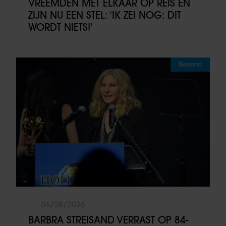
VREEMDEN MET ELKAAR OP REIS EN
ZIJN NU EEN STEL: ‘IK ZEI NOG: DIT
WORDT NIETS!’
Weekend
06/08/2026
BARBRA STREISAND VERRAST OP 84-