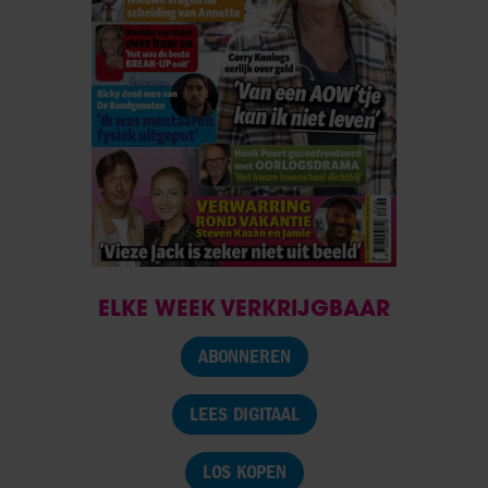
ELKE WEEK VERKRIJGBAAR
ABONNEREN
LEES DIGITAAL
LOS KOPEN