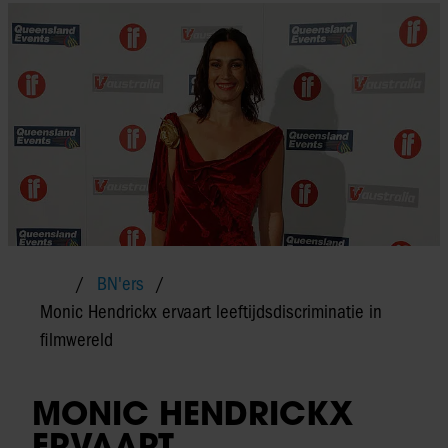
BN'ers
Monic Hendrickx ervaart leeftijdsdiscriminatie in
filmwereld
MONIC HENDRICKX
ERVAART