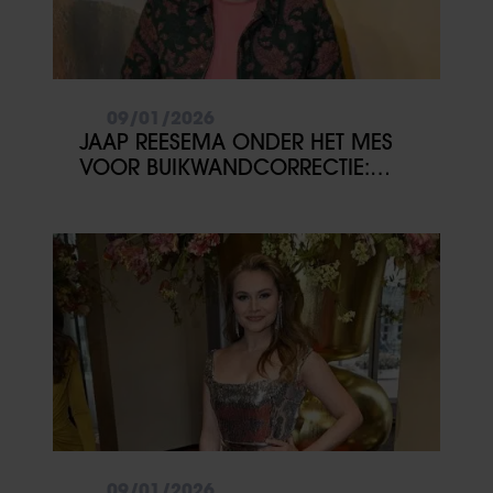
09/01/2026
JAAP REESEMA ONDER HET MES
VOOR BUIKWANDCORRECTIE:
‘VOOR MEZELF’
09/01/2026