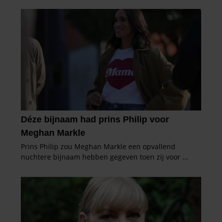
informatie die u aan ze heeft verstrekt of die ze hebben
verzameld op basis van uw gebruik van hun services. U
gaat akkoord met onze cookies als u onze website blijft
gebruiken.