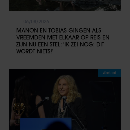
06/08/2026
MANON EN TOBIAS GINGEN ALS
VREEMDEN MET ELKAAR OP REIS EN
ZIJN NU EEN STEL: ‘IK ZEI NOG: DIT
WORDT NIETS!’
Weekend