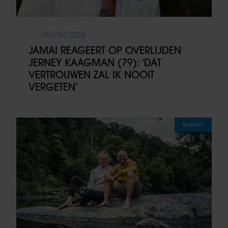
06/08/2026
JAMAI REAGEERT OP OVERLIJDEN
JERNEY KAAGMAN (79): ‘DAT
VERTROUWEN ZAL IK NOOIT
VERGETEN’
Vriendin