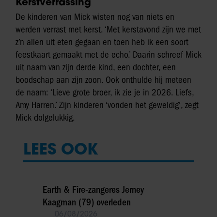
Kerstverrassing
De kinderen van Mick wisten nog van niets en
werden verrast met kerst. ‘Met kerstavond zijn we met
z’n allen uit eten gegaan en toen heb ik een soort
feestkaart gemaakt met de echo.’ Daarin schreef Mick
uit naam van zijn derde kind, een dochter, een
boodschap aan zijn zoon. Ook onthulde hij meteen
de naam: ‘Lieve grote broer, ik zie je in 2026. Liefs,
Amy Harren.’ Zijn kinderen ‘vonden het geweldig’, zegt
Mick dolgelukkig.
LEES OOK
Earth & Fire-zangeres Jerney
Kaagman (79) overleden
06/08/2026