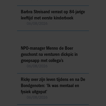
Barbra Streisand verrast op 84-jarige
leeftijd met eerste kinderboek
06/08/2026
NPO-manager Menno de Boer
geschorst na versturen dickpic in
groepsapp met collega’s
06/08/2026
Ricky over zijn leven tijdens en na De
Bondgenoten: ‘Ik was mentaal en
fysiek uitgeput’
06/08/2026