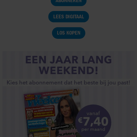
ABONNEREN
LEES DIGITAAL
LOS KOPEN