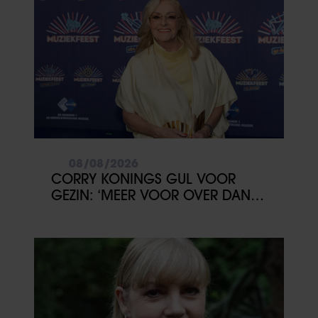
08/08/2026
CORRY KONINGS GUL VOOR
GEZIN: ‘MEER VOOR OVER DAN
VOOR MEZELF’