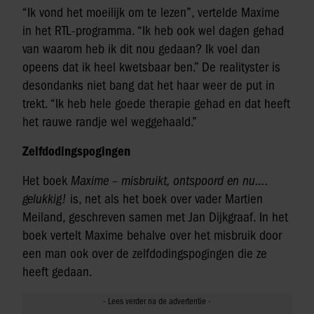
“Ik vond het moeilijk om te lezen”, vertelde Maxime
in het RTL-programma. “Ik heb ook wel dagen gehad
van waarom heb ik dit nou gedaan? Ik voel dan
opeens dat ik heel kwetsbaar ben.” De realityster is
desondanks niet bang dat het haar weer de put in
trekt. “Ik heb hele goede therapie gehad en dat heeft
het rauwe randje wel weggehaald.”
Zelfdodingspogingen
Het boek
Maxime – misbruikt, ontspoord en nu….
gelukkig!
is, net als het boek over vader Martien
Meiland, geschreven samen met Jan Dijkgraaf. In het
boek vertelt Maxime behalve over het misbruik door
een man ook over de zelfdodingspogingen die ze
heeft gedaan.