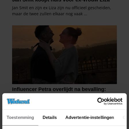
Toestemming
Details
Advertentie-instellingen
Ov