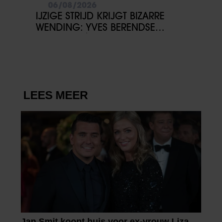
06/08/2026
IJZIGE STRIJD KRIJGT BIZARRE
WENDING: YVES BERENDSE
BELANDT TÓCH MET VALENTIJN
DRIESSEN IN HET VLIEGTUIG