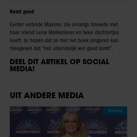
Komt goed
Eerder vertelde Maxime, die onlangs trouwde met
haar vriend Leroy Molkenboer en twee dochtertjes
heeft, te hopen dat ze met het boek jongeren kan
meegeven dat “het uiteindelijk wel goed komt”.
DEEL DIT ARTIKEL OP SOCIAL
MEDIA!
UIT ANDERE MEDIA
Weekend