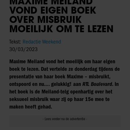
MAXIME MEILAND
VOND EIGEN BOEK
OVER MISBRUIK
MOEILIJK OM TE LEZEN
Tekst:
Redactie Weekend
30/03/2023
Maxime Meiland vond het moeilijk om haar eigen
boek te lezen. Dat vertelde ze donderdag tijdens de
presentatie van haar boek Maxime – misbruikt,
ontspoord en nu…. gelukkig! aan
RTL Boulevard
. In
het boek is de Meiland-telg openhartig over het
seksueel misbruik waar zij op haar 15e mee te
maken heeft gehad.