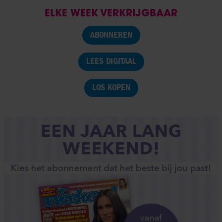
ELKE WEEK VERKRIJGBAAR
ABONNEREN
LEES DIGITAAL
LOS KOPEN