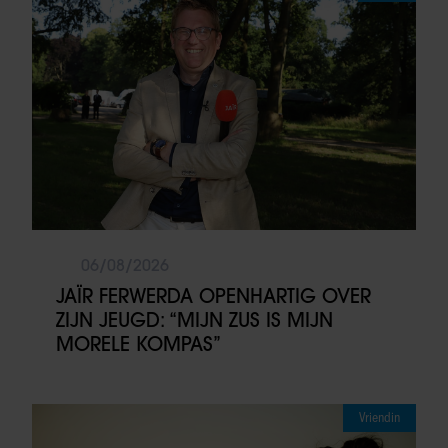
06/08/2026
JAÏR FERWERDA OPENHARTIG OVER
ZIJN JEUGD: “MIJN ZUS IS MIJN
MORELE KOMPAS”
Vriendin