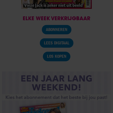
ELKE WEEK VERKRIJGBAAR
ABONNEREN
LEES DIGITAAL
LOS KOPEN