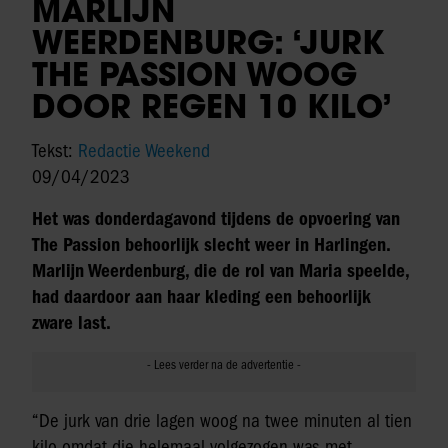
MARLIJN
WEERDENBURG: ‘JURK
THE PASSION WOOG
DOOR REGEN 10 KILO’
Tekst:
Redactie Weekend
09/04/2023
Het was donderdagavond tijdens de opvoering van
The Passion behoorlijk slecht weer in Harlingen.
Marlijn Weerdenburg, die de rol van Maria speelde,
had daardoor aan haar kleding een behoorlijk
zware last.
“De jurk van drie lagen woog na twee minuten al tien
kilo omdat die helemaal volgezogen was met