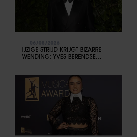
06/08/2026
IJZIGE STRIJD KRIJGT BIZARRE
WENDING: YVES BERENDSE
BELANDT TÓCH MET VALENTIJN
DRIESSEN IN HET VLIEGTUIG