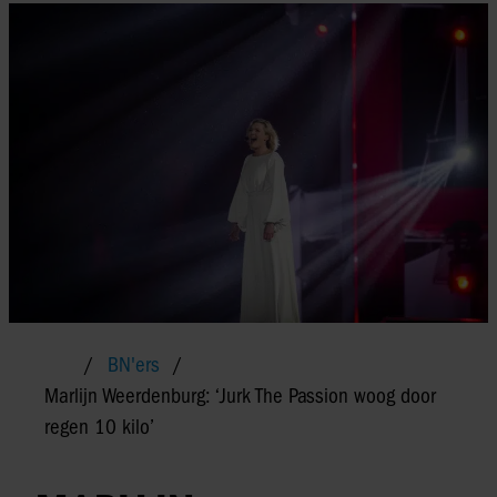
BN'ers
Marlijn Weerdenburg: ‘Jurk The Passion woog door
regen 10 kilo’