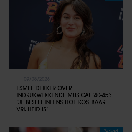
09/08/2026
ESMÉE DEKKER OVER
INDRUKWEKKENDE MUSICAL ‘40-45’:
“JE BESEFT INEENS HOE KOSTBAAR
VRIJHEID IS”
Weekend