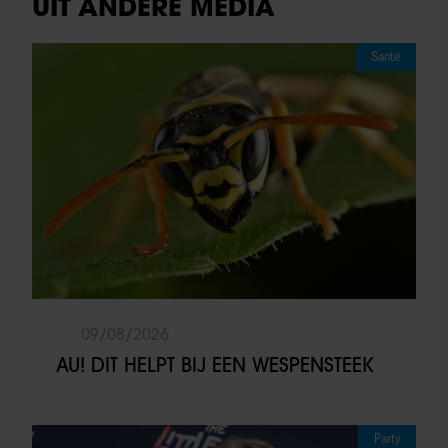
UIT ANDERE MEDIA
Sante
09/08/2026
AU! DIT HELPT BIJ EEN WESPENSTEEK
Party