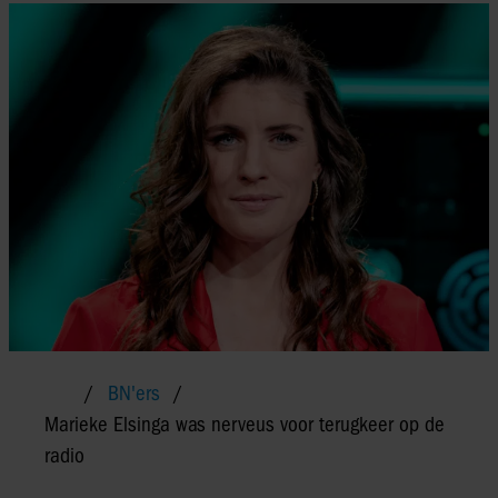
BN'ers
Marieke Elsinga was nerveus voor terugkeer op de
radio