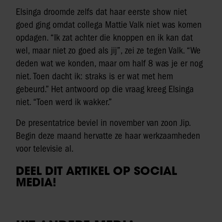
Elsinga droomde zelfs dat haar eerste show niet
goed ging omdat collega Mattie Valk niet was komen
opdagen. “Ik zat achter die knoppen en ik kan dat
wel, maar niet zo goed als jij”, zei ze tegen Valk. “We
deden wat we konden, maar om half 8 was je er nog
niet. Toen dacht ik: straks is er wat met hem
gebeurd.” Het antwoord op die vraag kreeg Elsinga
niet. “Toen werd ik wakker.”
De presentatrice beviel in november van zoon Jip.
Begin deze maand hervatte ze haar werkzaamheden
voor televisie al.
DEEL DIT ARTIKEL OP SOCIAL
MEDIA!