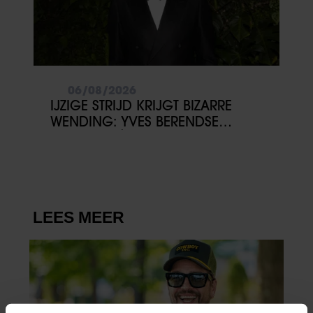
06/08/2026
IJZIGE STRIJD KRIJGT BIZARRE
WENDING: YVES BERENDSE
BELANDT TÓCH MET VALENTIJN
DRIESSEN IN HET VLIEGTUIG