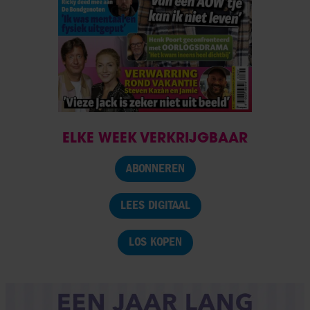
ELKE WEEK VERKRIJGBAAR
ABONNEREN
LEES DIGITAAL
LOS KOPEN