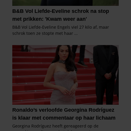
verzameld op basis van uw gebruik van hun services. U
gaat akkoord met onze cookies als u onze website blijft
gebruiken.