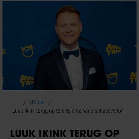
BN'ers
Luuk Ikink terug op televisie na vaderschapsverlof
LUUK IKINK TERUG OP