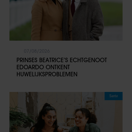
07/08/2026
PRINSES BEATRICE’S ECHTGENOOT
EDOARDO ONTKENT
HUWELIJKSPROBLEMEN
Sante