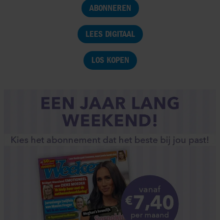
ABONNEREN
LEES DIGITAAL
LOS KOPEN