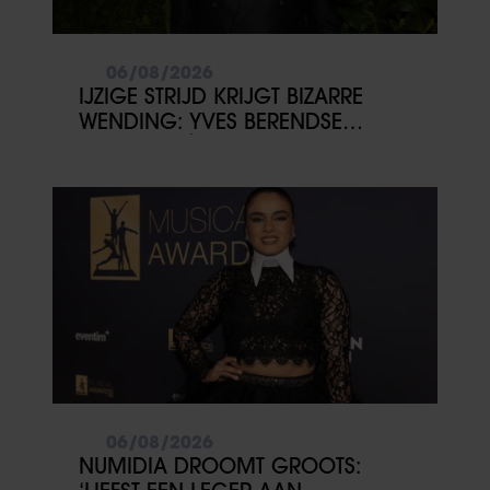
06/08/2026
IJZIGE STRIJD KRIJGT BIZARRE
WENDING: YVES BERENDSE
BELANDT TÓCH MET VALENTIJN
DRIESSEN IN HET VLIEGTUIG
06/08/2026
NUMIDIA DROOMT GROOTS: