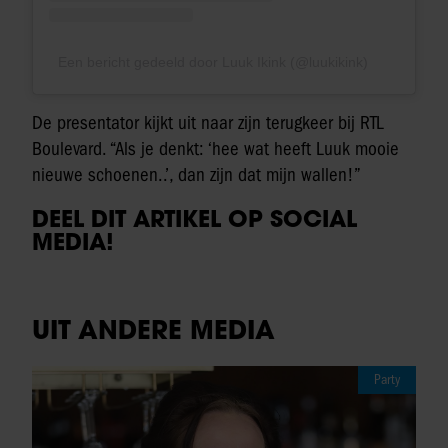
Een bericht gedeeld door Luuk Ikink (@luukikink)
De presentator kijkt uit naar zijn terugkeer bij RTL
Boulevard. “Als je denkt: ‘hee wat heeft Luuk mooie
nieuwe schoenen..’, dan zijn dat mijn wallen!”
DEEL DIT ARTIKEL OP SOCIAL
MEDIA!
UIT ANDERE MEDIA
Party