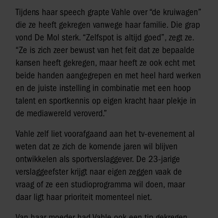
Tijdens haar speech grapte Vahle over “de kruiwagen”
die ze heeft gekregen vanwege haar familie. Die grap
vond De Mol sterk. “Zelfspot is altijd goed”, zegt ze.
“Ze is zich zeer bewust van het feit dat ze bepaalde
kansen heeft gekregen, maar heeft ze ook echt met
beide handen aangegrepen en met heel hard werken
en de juiste instelling in combinatie met een hoop
talent en sportkennis op eigen kracht haar plekje in
de mediawereld veroverd.”
Vahle zelf liet voorafgaand aan het tv-evenement al
weten dat ze zich de komende jaren wil blijven
ontwikkelen als sportverslaggever. De 23-jarige
verslaggeefster krijgt naar eigen zeggen vaak de
vraag of ze een studioprogramma wil doen, maar
daar ligt haar prioriteit momenteel niet.
Van haar moeder had Vahle ook een tip gekregen