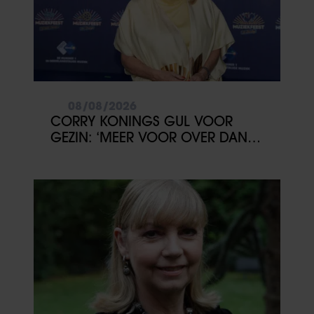
08/08/2026
CORRY KONINGS GUL VOOR
GEZIN: ‘MEER VOOR OVER DAN
VOOR MEZELF’