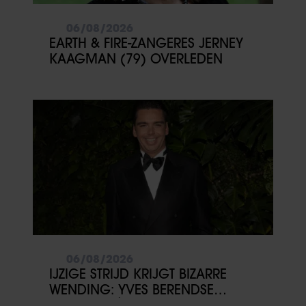
06/08/2026
EARTH & FIRE-ZANGERES JERNEY
KAAGMAN (79) OVERLEDEN
06/08/2026
IJZIGE STRIJD KRIJGT BIZARRE
WENDING: YVES BERENDSE
BELANDT TÓCH MET VALENTIJN