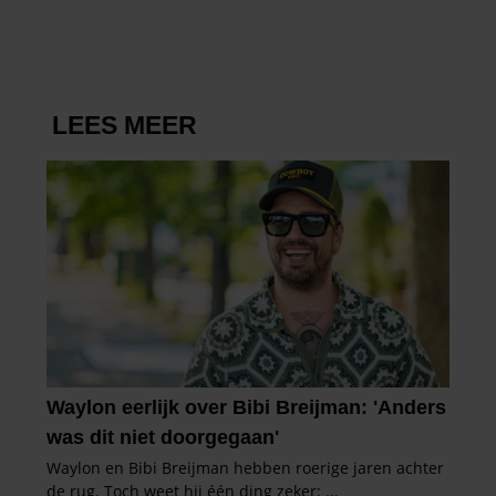
DRIESSEN IN HET VLIEGTUIG