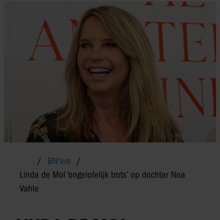
BN'ers
Linda de Mol ‘ongelofelijk trots’ op dochter Noa
Vahle