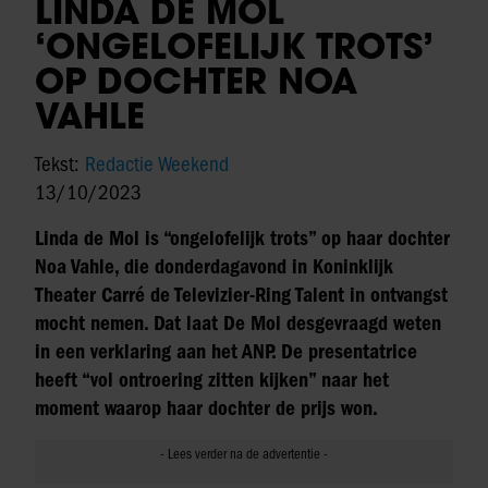
LINDA DE MOL
‘ONGELOFELIJK TROTS’
OP DOCHTER NOA
VAHLE
Tekst:
Redactie Weekend
13/10/2023
Linda de Mol is “ongelofelijk trots” op haar dochter
Noa Vahle, die donderdagavond in Koninklijk
Theater Carré de Televizier-Ring Talent in ontvangst
mocht nemen. Dat laat De Mol desgevraagd weten
in een verklaring aan het ANP. De presentatrice
heeft “vol ontroering zitten kijken” naar het
moment waarop haar dochter de prijs won.