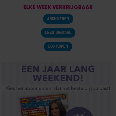
ELKE WEEK VERKRIJGBAAR
ABONNEREN
LEES DIGITAAL
LOS KOPEN