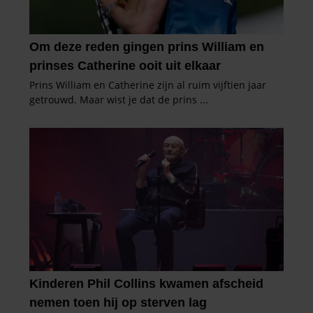
partners kunnen deze gegevens combineren met andere
informatie die u aan ze heeft verstrekt of die ze hebben
verzameld op basis van uw gebruik van hun services. U
gaat akkoord met onze cookies als u onze website blijft
gebruiken.