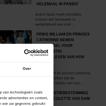
Over
p van technologieën zoals
erde advertenties en content,
en wie uw gegevens gebruikt