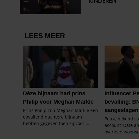
KINDEREN’