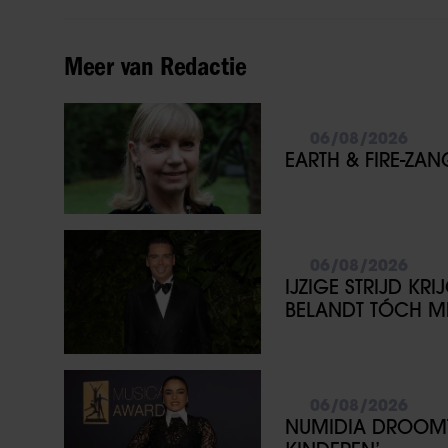
Meer van Redactie
06/08/2026
EARTH & FIRE-ZA
06/08/2026
IJZIGE STRIJD KR
BELANDT TÓCH ME
06/08/2026
NUMIDIA DROOMT 