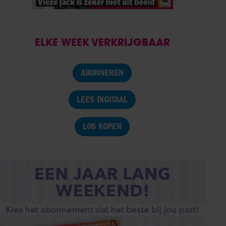
ELKE WEEK VERKRIJGBAAR
ABONNEREN
LEES DIGITAAL
LOS KOPEN