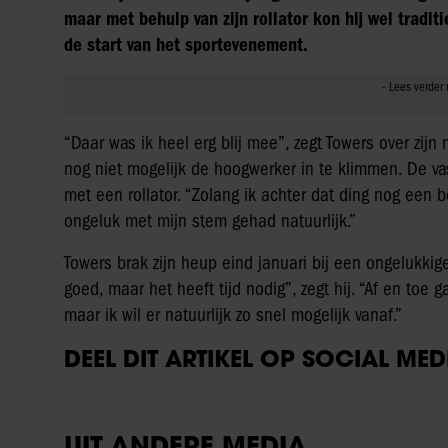
maar met behulp van zijn rollator kon hij wel trad
de start van het sportevenement.
“Daar was ik heel erg blij mee”, zegt Towers over zij
nog niet mogelijk de hoogwerker in te klimmen. De va
met een rollator. “Zolang ik achter dat ding nog een
ongeluk met mijn stem gehad natuurlijk.”
Towers brak zijn heup eind januari bij een ongelukkig
goed, maar het heeft tijd nodig”, zegt hij. “Af en toe
maar ik wil er natuurlijk zo snel mogelijk vanaf.”
DEEL DIT ARTIKEL OP SOCIAL MED
UIT ANDERE MEDIA