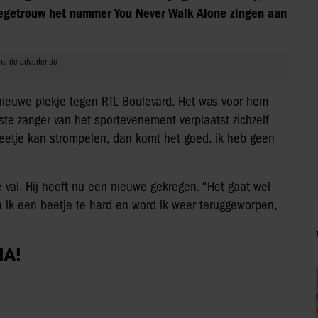
itiegetrouw het nummer You Never Walk Alone zingen aan
n nieuwe plekje tegen RTL Boulevard. Het was voor hem
ste zanger van het sportevenement verplaatst zichzelf
 beetje kan strompelen, dan komt het goed. ik heb geen
e val. Hij heeft nu een nieuwe gekregen. “Het gaat wel
 ga ik een beetje te hard en word ik weer teruggeworpen,
IA!