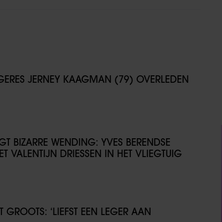
NGERES JERNEY KAAGMAN (79) OVERLEDEN
IJGT BIZARRE WENDING: YVES BERENDSE
T VALENTIJN DRIESSEN IN HET VLIEGTUIG
GROOTS: ‘LIEFST EEN LEGER AAN