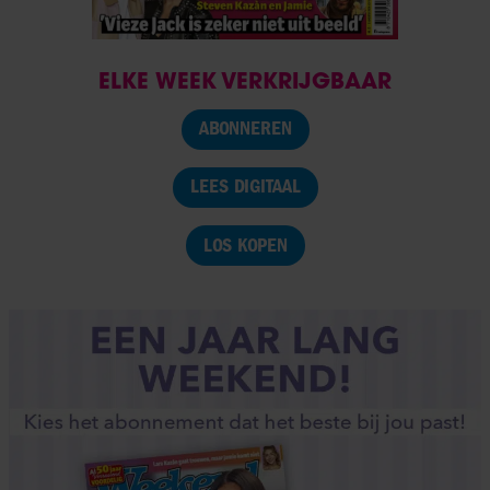
ELKE WEEK VERKRIJGBAAR
ABONNEREN
LEES DIGITAAL
LOS KOPEN