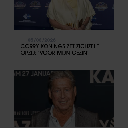
05/08/2026
CORRY KONINGS ZET ZICHZELF
OPZIJ: ‘VOOR MIJN GEZIN’