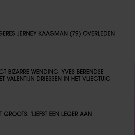
NGERES JERNEY KAAGMAN (79) OVERLEDEN
IJGT BIZARRE WENDING: YVES BERENDSE
T VALENTIJN DRIESSEN IN HET VLIEGTUIG
GROOTS: ‘LIEFST EEN LEGER AAN