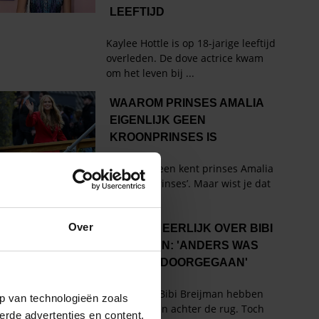
Over
p van technologieën zoals
erde advertenties en content,