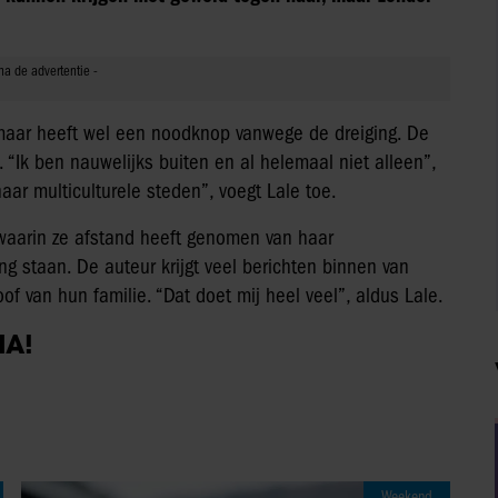
e, maar heeft wel een noodknop vanwege de dreiging. De
. “Ik ben nauwelijks buiten en al helemaal niet alleen”,
aar multiculturele steden”, voegt Lale toe.
, waarin ze afstand heeft genomen van haar
ng staan. De auteur krijgt veel berichten binnen van
f van hun familie. “Dat doet mij heel veel”, aldus Lale.
IA!
Weekend