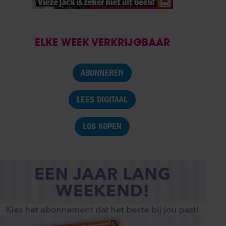
ELKE WEEK VERKRIJGBAAR
ABONNEREN
LEES DIGITAAL
LOS KOPEN