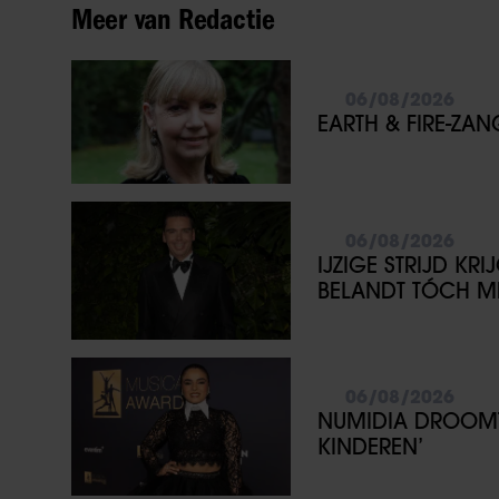
Meer van Redactie
06/08/2026
EARTH & FIRE-ZA
06/08/2026
IJZIGE STRIJD KR
BELANDT TÓCH ME
06/08/2026
NUMIDIA DROOMT 
KINDEREN’