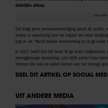
dodelijke afloop.
Gül krijgt geen persoonsbeveiliging vanuit de politi
auteur is openhartig over de impact van deze dreiging
legt ze uit. “Nooit zonder vermomming en ik ga nooit n
In 2021 heeft Gül het boek ‘Ik ga leven’ uitgebracht
strenggelovige opvoeding. Lale blijft achter haar meni
mensen die ook los willen komen van het strenge geloo
DEEL DIT ARTIKEL OP SOCIAL MED
UIT ANDERE MEDIA
Party