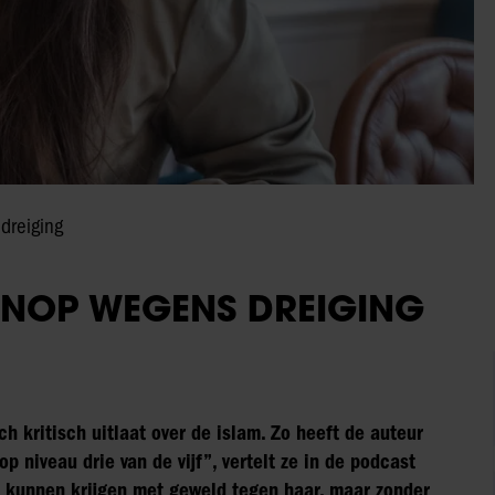
dreiging
KNOP WEGENS DREIGING
h kritisch uitlaat over de islam. Zo heeft de auteur
p niveau drie van de vijf”, vertelt ze in de podcast
u kunnen krijgen met geweld tegen haar, maar zonder