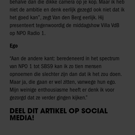
behalve dan die dikke camera op je kop. Maar ik heb
niet de ambitie en denk eerlijk gezegd ook niet dat ik
het goed kan”, zegt Van den Berg eerlijk. Hij
presenteert tegenwoordig de middagshow Villa VdB
op NPO Radio 1.
Ego
“Aan de andere kant: beredeneerd in het spectrum
van NPO 1 tot SBS9 kan ik zo tien mensen
opnoemen die slechter zijn dan dat ik het zou doen.
Maar ja, die gaan er wel zitten, vanwege hun ego.
Mijn weinige enthousiasme heeft er denk ik voor
gezorgd dat ze verder gingen kijken.”
DEEL DIT ARTIKEL OP SOCIAL
MEDIA!