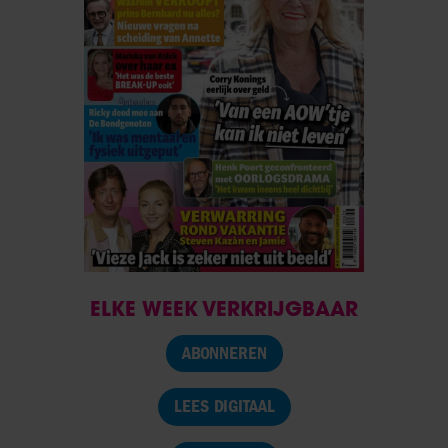
ELKE WEEK VERKRIJGBAAR
ABONNEREN
LEES DIGITAAL