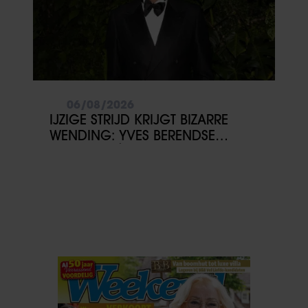
06/08/2026
IJZIGE STRIJD KRIJGT BIZARRE
WENDING: YVES BERENDSE
BELANDT TÓCH MET VALENTIJN
DRIESSEN IN HET VLIEGTUIG