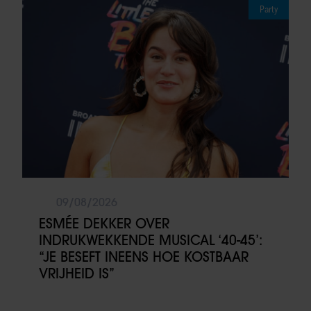
Party
09/08/2026
ESMÉE DEKKER OVER
INDRUKWEKKENDE MUSICAL ‘40-45’:
“JE BESEFT INEENS HOE KOSTBAAR
VRIJHEID IS”