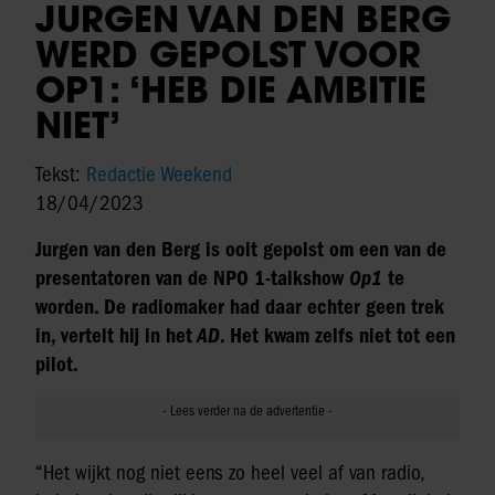
JURGEN VAN DEN BERG
WERD GEPOLST VOOR
OP1: ‘HEB DIE AMBITIE
NIET’
Tekst:
Redactie Weekend
18/04/2023
Jurgen van den Berg is ooit gepolst om een van de
presentatoren van de NPO 1-talkshow
Op1
te
worden. De radiomaker had daar echter geen trek
in, vertelt hij in het
AD
. Het kwam zelfs niet tot een
pilot.
“Het wijkt nog niet eens zo heel veel af van radio,