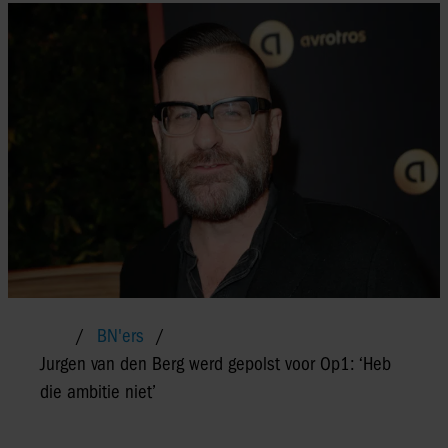
BN'ers
Jurgen van den Berg werd gepolst voor Op1: ‘Heb
die ambitie niet’