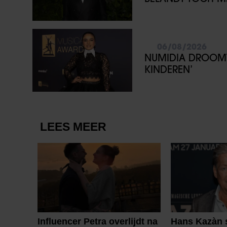
06/08/2026
NUMIDIA DROOMT 
KINDEREN’