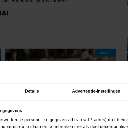
obcast-zomerserie: Snobs sur Mer!”
IA!
Vriendin
Details
Advertentie-instellingen
w gegevens
erwerken je persoonlijke gegevens (bijv. uw IP-adres) met behul
apparaat op te slaan en te gebruiken met als doel gepersonalise