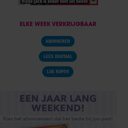
ELKE WEEK VERKRIJGBAAR
ABONNEREN
LEES DIGITAAL
LOS KOPEN