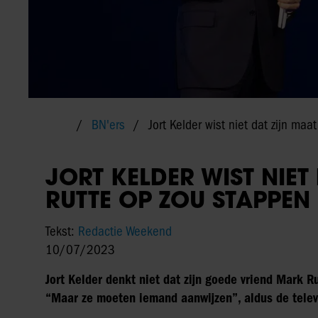
BN'ers
Jort Kelder wist niet dat zijn ma
JORT KELDER WIST NIET
RUTTE OP ZOU STAPPEN
Tekst:
Redactie Weekend
10/07/2023
Jort Kelder denkt niet dat zijn goede vriend Mark Ru
“Maar ze moeten iemand aanwijzen”, aldus de tele