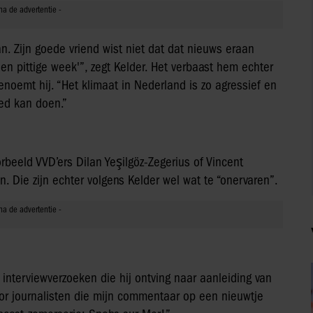
an. Zijn goede vriend wist niet dat dat nieuws eraan
n pittige week'”, zegt Kelder. Het verbaast hem echter
noemt hij. “Het klimaat in Nederland is zo agressief en
ed kan doen.”
rbeeld VVD’ers Dilan Yeşilgöz-Zegerius of Vincent
. Die zijn echter volgens Kelder wel wat te “onervaren”.
interviewverzoeken die hij ontving naar aanleiding van
oor journalisten die mijn commentaar op een nieuwtje