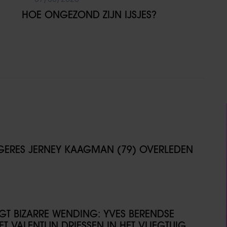
HOE ONGEZOND ZIJN IJSJES?
NGERES JERNEY KAAGMAN (79) OVERLEDEN
IJGT BIZARRE WENDING: YVES BERENDSE
T VALENTIJN DRIESSEN IN HET VLIEGTUIG