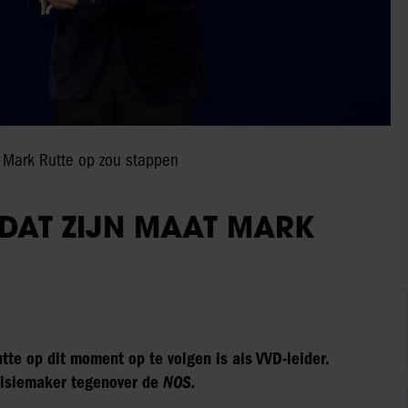
at Mark Rutte op zou stappen
 DAT ZIJN MAAT MARK
tte op dit moment op te volgen is als VVD-leider.
visiemaker tegenover de
NOS.