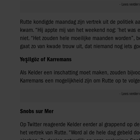
Rutte kondigde maandag zijn vertrek uit de politiek a
kwam. “Hij appte mij van het weekend nog: ‘het was ee
niet. “Het zouden hele moeilijke maanden worden”, be
gaat zo van kwade trouw uit, dat niemand nog iets go
Yeşilgöz of Karremans
Als Kelder een inschatting moet maken, zouden bijvoo
Karremans een mogelijkheid zijn om Rutte op te volgen
Snobs sur Mer
Op Twitter reageerde Kelder eerder al grappend op de 
het vertrek van Rutte. “Word al de hele dag gebeld d