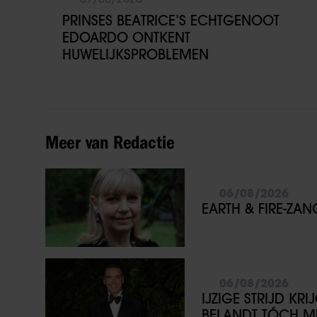
PRINSES BEATRICE’S ECHTGENOOT
EDOARDO ONTKENT
HUWELIJKSPROBLEMEN
Meer van Redactie
06/08/2026
EARTH & FIRE-ZA
06/08/2026
IJZIGE STRIJD KR
BELANDT TÓCH ME