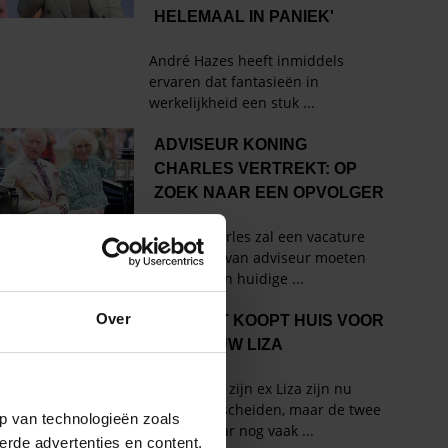
Over
p van technologieën zoals
erde advertenties en content,