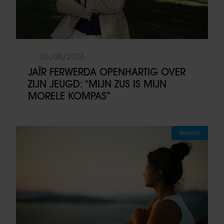
06/08/2026
JAÏR FERWERDA OPENHARTIG OVER
ZIJN JEUGD: “MIJN ZUS IS MIJN
MORELE KOMPAS”
Vriendin