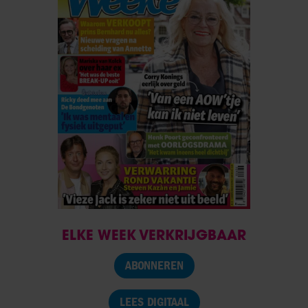
ELKE WEEK VERKRIJGBAAR
ABONNEREN
LEES DIGITAAL