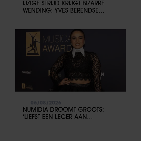
IJZIGE STRIJD KRIJGT BIZARRE
WENDING: YVES BERENDSE
BELANDT TÓCH MET VALENTIJN
DRIESSEN IN HET VLIEGTUIG
06/08/2026
NUMIDIA DROOMT GROOTS:
‘LIEFST EEN LEGER AAN
KINDEREN’