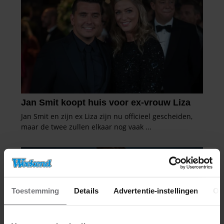
Toestemming
Details
Advertentie-instellingen
Ov