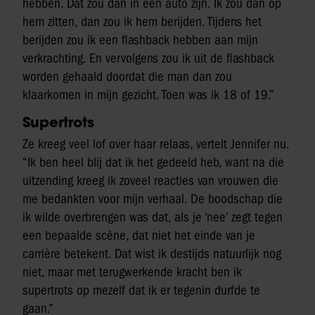
hebben. Dat zou dan in een auto zijn. Ik zou dan op
hem zitten, dan zou ik hem berijden. Tijdens het
berijden zou ik een flashback hebben aan mijn
verkrachting. En vervolgens zou ik uit de flashback
worden gehaald doordat die man dan zou
klaarkomen in mijn gezicht. Toen was ik 18 of 19.”
Supertrots
Ze kreeg veel lof over haar relaas, vertelt Jennifer nu.
“Ik ben heel blij dat ik het gedeeld heb, want na die
uitzending kreeg ik zoveel reacties van vrouwen die
me bedankten voor mijn verhaal. De boodschap die
ik wilde overbrengen was dat, als je ‘nee’ zegt tegen
een bepaalde scène, dat niet het einde van je
carrière betekent. Dat wist ik destijds natuurlijk nog
niet, maar met terugwerkende kracht ben ik
supertrots op mezelf dat ik er tegenin durfde te
gaan.”