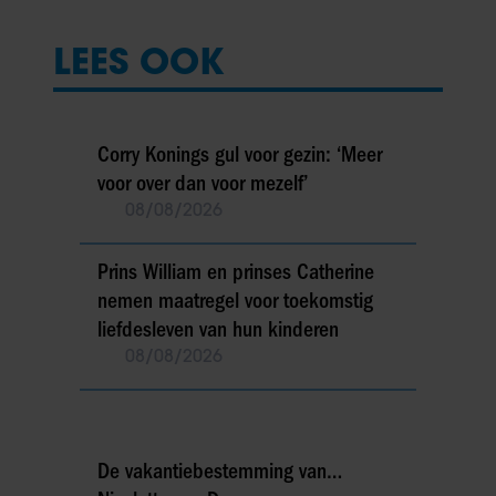
LEES OOK
Corry Konings gul voor gezin: ‘Meer
voor over dan voor mezelf’
08/08/2026
Prins William en prinses Catherine
nemen maatregel voor toekomstig
liefdesleven van hun kinderen
08/08/2026
De vakantiebestemming van…