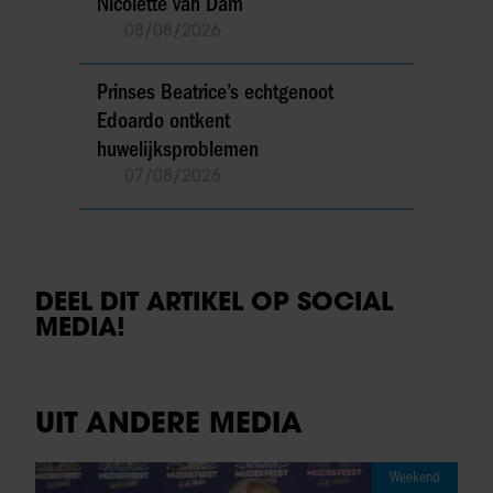
Nicolette van Dam
08/08/2026
Prinses Beatrice’s echtgenoot
Edoardo ontkent
huwelijksproblemen
07/08/2026
DEEL DIT ARTIKEL OP SOCIAL
MEDIA!
UIT ANDERE MEDIA
Weekend