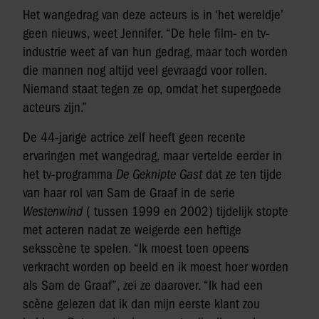
Het wangedrag van deze acteurs is in ‘het wereldje’
geen nieuws, weet Jennifer. “De hele film- en tv-
industrie weet af van hun gedrag, maar toch worden
die mannen nog altijd veel gevraagd voor rollen.
Niemand staat tegen ze op, omdat het supergoede
acteurs zijn.”
De 44-jarige actrice zelf heeft geen recente
ervaringen met wangedrag, maar vertelde eerder in
het tv-programma
De Geknipte Gast
dat ze ten tijde
van haar rol van Sam de Graaf in de serie
Westenwind
( tussen 1999 en 2002) tijdelijk stopte
met acteren nadat ze weigerde een heftige
seksscène te spelen. “Ik moest toen opeens
verkracht worden op beeld en ik moest hoer worden
als Sam de Graaf”, zei ze daarover. “Ik had een
scène gelezen dat ik dan mijn eerste klant zou