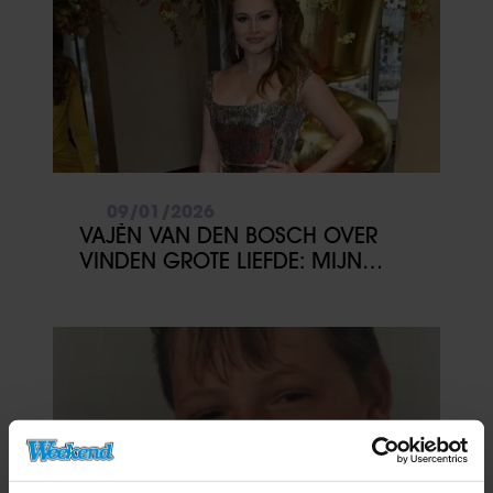
09/01/2026
VAJÈN VAN DEN BOSCH OVER
VINDEN GROTE LIEFDE: MIJN
WERKAGENDA GAAT VOOR