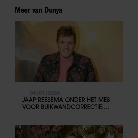
Meer van Dunya
09/01/2026
JAAP REESEMA ONDER HET MES
VOOR BUIKWANDCORRECTIE:
‘VOOR MEZELF’