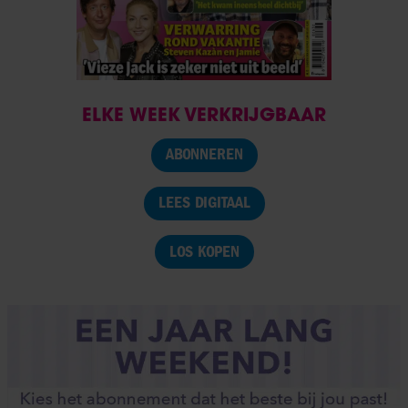
ELKE WEEK VERKRIJGBAAR
ABONNEREN
LEES DIGITAAL
LOS KOPEN