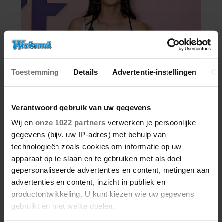
Toestemming
Details
Advertentie-instellingen
Ov
Verantwoord gebruik van uw gegevens
Wij en
onze 1022 partners
verwerken je persoonlijke
gegevens (bijv. uw IP-adres) met behulp van
technologieën zoals cookies om informatie op uw
apparaat op te slaan en te gebruiken met als doel
gepersonaliseerde advertenties en content, metingen aan
advertenties en content, inzicht in publiek en
productontwikkeling. U kunt kiezen wie uw gegevens
gebruikt en met welke doelen.