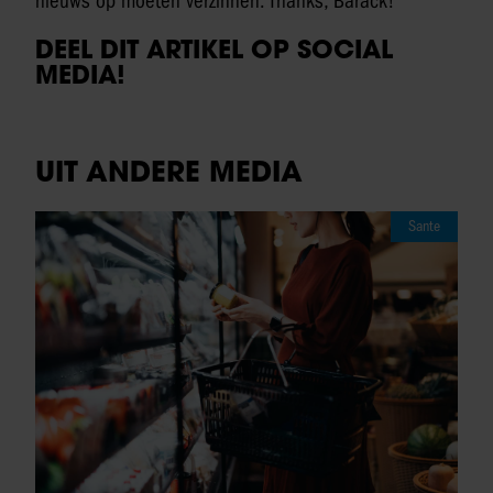
nieuws op moeten verzinnen. Thanks, Barack!”
DEEL DIT ARTIKEL OP SOCIAL
MEDIA!
UIT ANDERE MEDIA
Sante