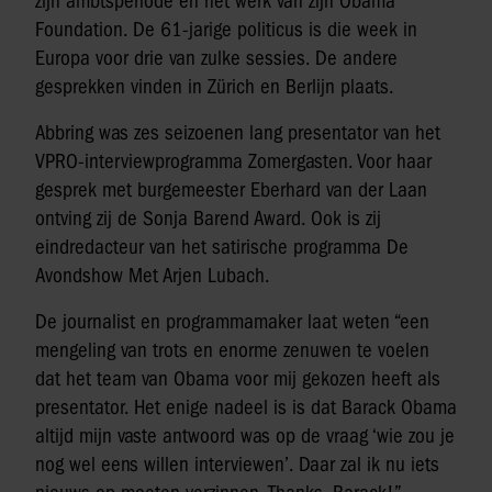
zijn ambtsperiode en het werk van zijn Obama
Foundation. De 61-jarige politicus is die week in
Europa voor drie van zulke sessies. De andere
gesprekken vinden in Zürich en Berlijn plaats.
Abbring was zes seizoenen lang presentator van het
VPRO-interviewprogramma Zomergasten. Voor haar
gesprek met burgemeester Eberhard van der Laan
ontving zij de Sonja Barend Award. Ook is zij
eindredacteur van het satirische programma De
Avondshow Met Arjen Lubach.
De journalist en programmamaker laat weten “een
mengeling van trots en enorme zenuwen te voelen
dat het team van Obama voor mij gekozen heeft als
presentator. Het enige nadeel is is dat Barack Obama
altijd mijn vaste antwoord was op de vraag ‘wie zou je
nog wel eens willen interviewen’. Daar zal ik nu iets