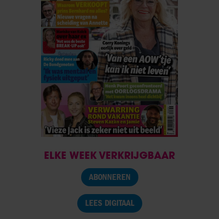
ELKE WEEK VERKRIJGBAAR
ABONNEREN
LEES DIGITAAL