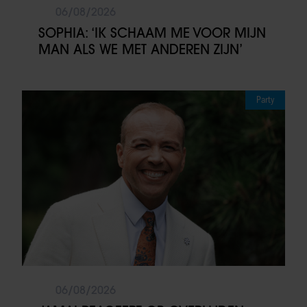
06/08/2026
SOPHIA: ‘IK SCHAAM ME VOOR MIJN
MAN ALS WE MET ANDEREN ZIJN’
Party
06/08/2026