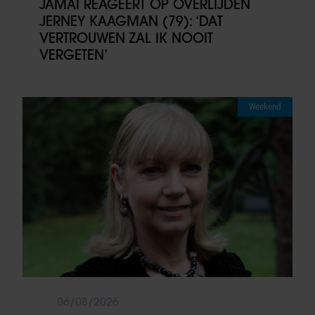
JAMAI REAGEERT OP OVERLIJDEN
JERNEY KAAGMAN (79): ‘DAT
VERTROUWEN ZAL IK NOOIT
VERGETEN’
Weekend
06/08/2026