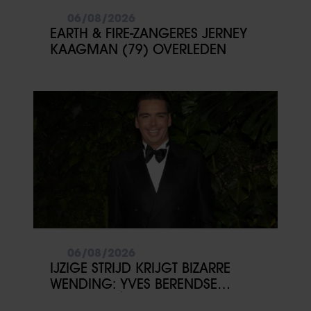
06/08/2026
EARTH & FIRE-ZANGERES JERNEY
KAAGMAN (79) OVERLEDEN
06/08/2026
IJZIGE STRIJD KRIJGT BIZARRE
WENDING: YVES BERENDSE
BELANDT TÓCH MET VALENTIJN