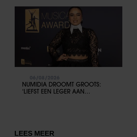
DRIESSEN IN HET VLIEGTUIG
06/08/2026
NUMIDIA DROOMT GROOTS:
‘LIEFST EEN LEGER AAN
KINDEREN’