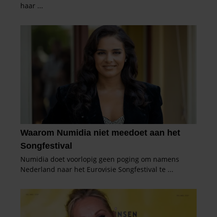
gaat akkoord met onze cookies als u onze website blijft
gebruiken.