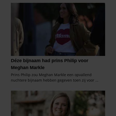
partners kunnen deze gegevens combineren met andere
informatie die u aan ze heeft verstrekt of die ze hebben
verzameld op basis van uw gebruik van hun services. U
gaat akkoord met onze cookies als u onze website blijft
gebruiken.