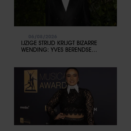
06/08/2026
IJZIGE STRIJD KRIJGT BIZARRE
WENDING: YVES BERENDSE
BELANDT TÓCH MET VALENTIJN
DRIESSEN IN HET VLIEGTUIG