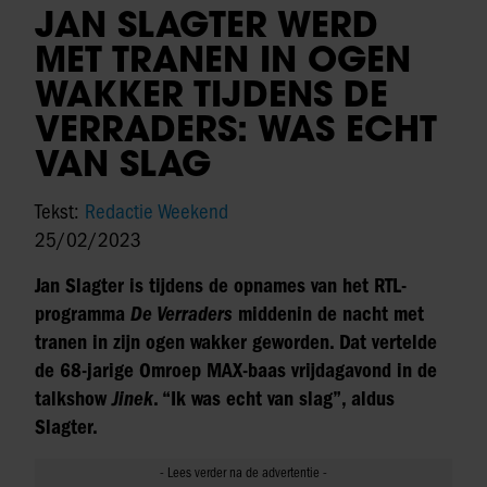
JAN SLAGTER WERD
MET TRANEN IN OGEN
WAKKER TIJDENS DE
VERRADERS: WAS ECHT
VAN SLAG
Tekst:
Redactie Weekend
25/02/2023
Jan Slagter is tijdens de opnames van het RTL-
programma
De Verraders
middenin de nacht met
tranen in zijn ogen wakker geworden. Dat vertelde
de 68-jarige Omroep MAX-baas vrijdagavond in de
talkshow
Jinek
. “Ik was echt van slag”, aldus
Slagter.