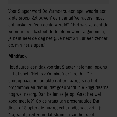
Voor Slagter werd De Verraders, een spel waarin een
grote groep ‘getrouwen’ een aantal ‘verraders’ moet
ontmaskeren “een echte wereld”. “Het was zo echt. Je
woont in een kasteel. Je telefoon wordt afgenomen,
je bent heel de dag bezig. Je hebt 24 uur een zender
op, min het slapen.”
Mindfuck
Het duurde een dag voordat Slagter helemaal opging
in het spel. “Het is zo’n mindfuck”, zei hij. De
omroepbaas benadrukte dat er nazorg is na het
programma en dat hij dat goed vindt. “Je krijgt daarna
nog wel nazorg. Dan bellen ze je op: Gaat het wel
goed met je?” Op de vraag van presentatrice Eva
Jinek of Slagter die nazorg echt nodig had, zei hij:
“Ja, want je zit zo in dat stramien van het spel.”