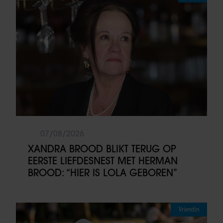
07/08/2026
XANDRA BROOD BLIKT TERUG OP
EERSTE LIEFDESNEST MET HERMAN
BROOD: “HIER IS LOLA GEBOREN”
Vriendin