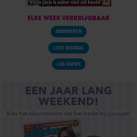
ELKE WEEK VERKRIJGBAAR
ABONNEREN
LEES DIGITAAL
LOS KOPEN