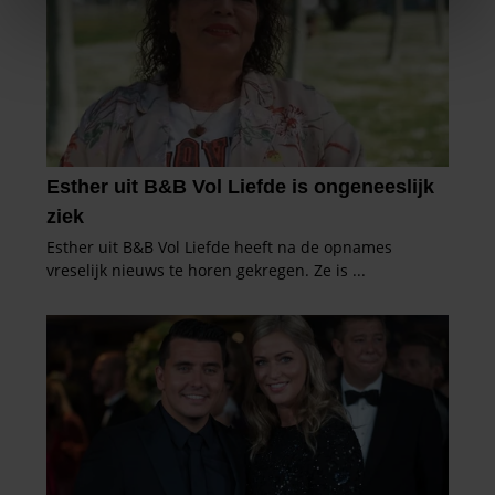
We gebruiken cookies om content en advertenties te
personaliseren, om functies voor social media te bieden
en om ons websiteverkeer te analyseren. Ook delen we
informatie over uw gebruik van onze site met onze
partners voor social media, adverteren en analyse. Deze
partners kunnen deze gegevens combineren met andere
informatie die u aan ze heeft verstrekt of die ze hebben
verzameld op basis van uw gebruik van hun services. U
gaat akkoord met onze cookies als u onze website blijft
gebruiken.