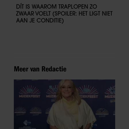
DÍT IS WAAROM TRAPLOPEN ZO
ZWAAR VOELT (SPOILER: HET LIGT NIET
AAN JE CONDITIE)
Meer van Redactie