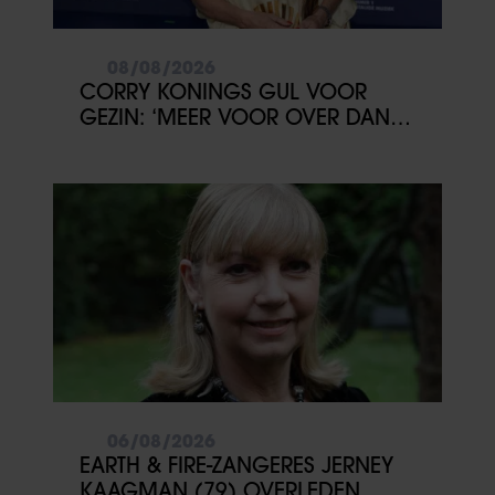
08/08/2026
CORRY KONINGS GUL VOOR
GEZIN: ‘MEER VOOR OVER DAN
VOOR MEZELF’
06/08/2026
EARTH & FIRE-ZANGERES JERNEY
KAAGMAN (79) OVERLEDEN