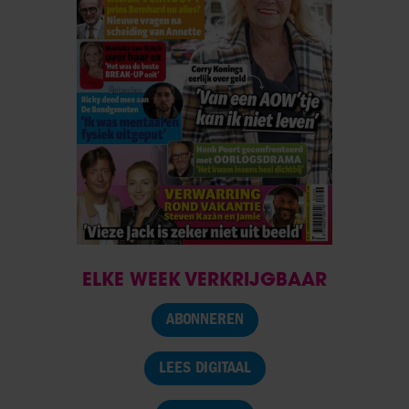
ELKE WEEK VERKRIJGBAAR
ABONNEREN
LEES DIGITAAL