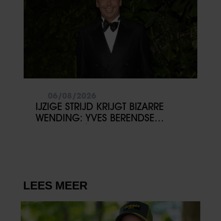
06/08/2026
IJZIGE STRIJD KRIJGT BIZARRE
WENDING: YVES BERENDSE
BELANDT TÓCH MET VALENTIJN
DRIESSEN IN HET VLIEGTUIG