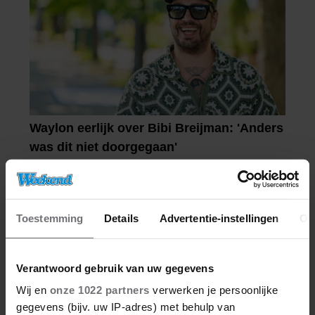
Toestemming
Details
Advertentie-instellingen
Ov
Verantwoord gebruik van uw gegevens
Wij en
onze 1022 partners
verwerken je persoonlijke
gegevens (bijv. uw IP-adres) met behulp van