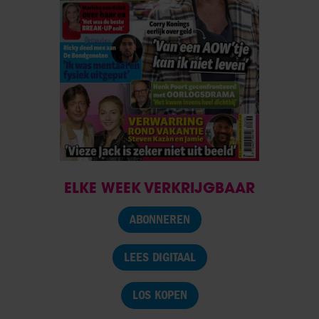
ELKE WEEK VERKRIJGBAAR
ABONNEREN
LEES DIGITAAL
LOS KOPEN