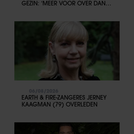
GEZIN: ‘MEER VOOR OVER DAN
VOOR MEZELF’
06/08/2026
EARTH & FIRE-ZANGERES JERNEY
KAAGMAN (79) OVERLEDEN