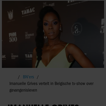
BN'ers
Imanuelle Grives vertelt in Belgische tv-show over
gevangenisleven