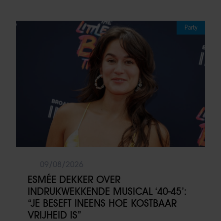
Party
09/08/2026
ESMÉE DEKKER OVER
INDRUKWEKKENDE MUSICAL ‘40-45’:
“JE BESEFT INEENS HOE KOSTBAAR
VRIJHEID IS”