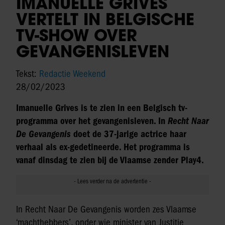
IMANUELLE GRIVES
VERTELT IN BELGISCHE
TV-SHOW OVER
GEVANGENISLEVEN
Tekst:
Redactie Weekend
28/02/2023
Imanuelle Grives is te zien in een Belgisch tv-
programma over het gevangenisleven. In
Recht Naar
De Gevangenis
doet de 37-jarige actrice haar
verhaal als ex-gedetineerde. Het programma is
vanaf dinsdag te zien bij de Vlaamse zender Play4.
In Recht Naar De Gevangenis worden zes Vlaamse
‘machthebbers’, onder wie minister van Justitie