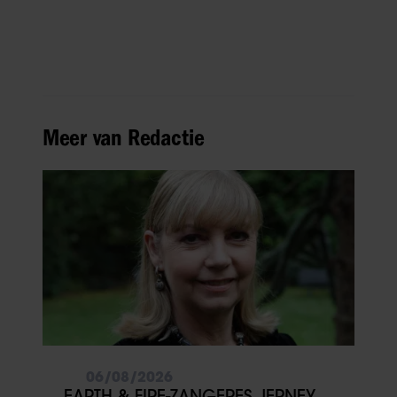
Meer van Redactie
06/08/2026
EARTH & FIRE-ZANGERES JERNEY