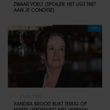
ZWAAR VOELT (SPOILER: HET LIGT NIET
AAN JE CONDITIE)
Party
07/08/2026
XANDRA BROOD BLIKT TERUG OP
EERSTE LIEFDESNEST MET HERMAN