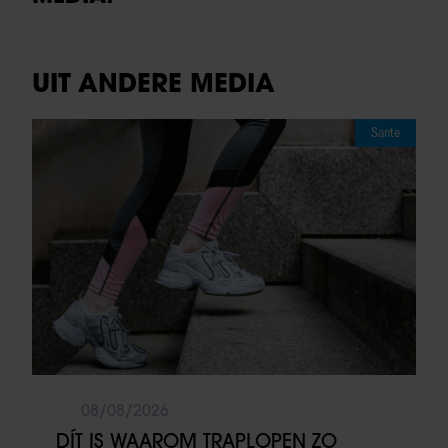
UIT ANDERE MEDIA
Sante
08/08/2026
DÍT IS WAAROM TRAPLOPEN ZO