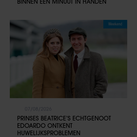
BINNEN ÉÉN MINUUT IN HANDEN
Weekend
07/08/2026
PRINSES BEATRICE’S ECHTGENOOT
EDOARDO ONTKENT
HUWELIJKSPROBLEMEN