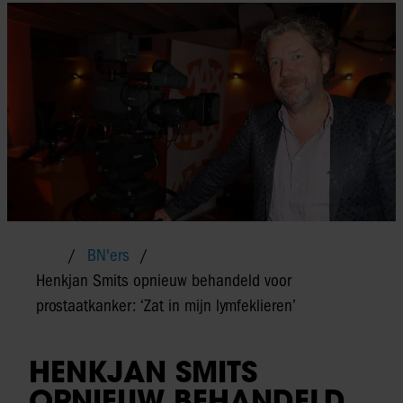
BN'ers
Henkjan Smits opnieuw behandeld voor
prostaatkanker: ‘Zat in mijn lymfeklieren’
HENKJAN SMITS
OPNIEUW BEHANDELD