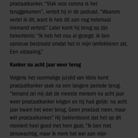
prostaatkanker. “Vlak voor corona is het
teruggekomen”, vertelt hij in de podcast. “Waarom
vertel ik dit, want ik heb dit aan nog helemaal
niemand verteld.” Later komt hij terug op zijn
bekentenis: “Ik heb het nou al gezegd, ik ben
opnieuw bestraald omdat het in mijn lymfeklieren zat.
Een uitzaaiing.”
Kanker na acht jaar weer terug
Volgens het voormalige jurylid van Idols komt
prostaatkanker vaak na een langere periode terug.
“Iemand zei mij dat de meeste mensen na acht jaar
weer prostaatkanker krijgen en hij had gelijk: na acht
jaar kwam het weer terug. Geen prostaat meer, maar
wél prostaatkanker.” Hij beklemtoont dat het op dit
moment heel goed met hem gaat. “Ik ben niet
zenuwachtig, maar ik merk het wel aan mijn