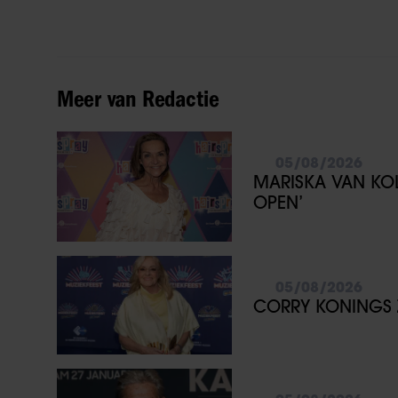
Meer van Redactie
05/08/2026
MARISKA VAN KOL
OPEN’
05/08/2026
CORRY KONINGS ZE