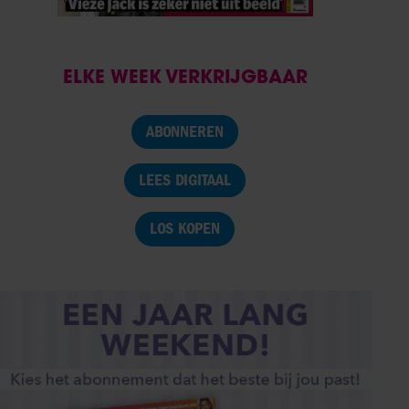
ELKE WEEK VERKRIJGBAAR
ABONNEREN
LEES DIGITAAL
LOS KOPEN