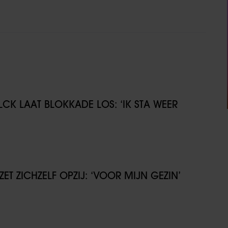
CK LAAT BLOKKADE LOS: ‘IK STA WEER
T ZICHZELF OPZIJ: ‘VOOR MIJN GEZIN’