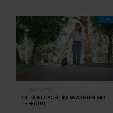
Sante
05/08/2026
DÍT DOET DAGELIJKS WANDELEN MET
JE EETLUST