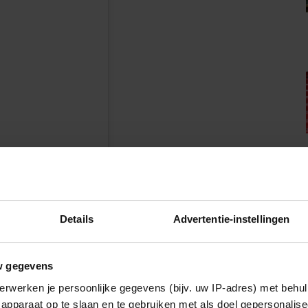
n
Details
Advertentie-instellingen
eenvanroyen)
w gegevens
IA!
erwerken je persoonlijke gegevens (bijv. uw IP-adres) met behul
apparaat op te slaan en te gebruiken met als doel gepersonalise