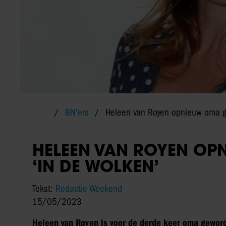
BN'ers
Heleen van Royen opnieuw oma g
HELEEN VAN ROYEN OP
‘IN DE WOLKEN’
Tekst:
Redactie Weekend
15/05/2023
Heleen van Royen is voor de derde keer oma geword