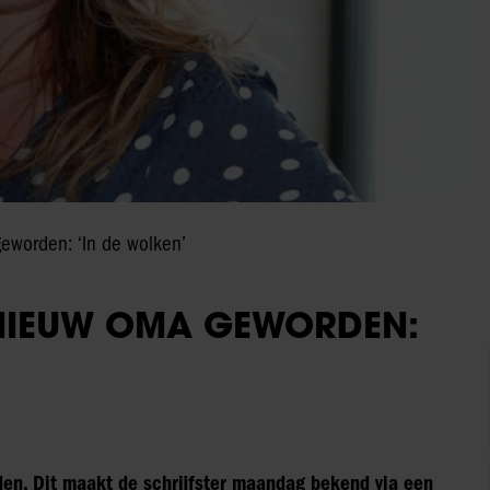
eworden: ‘In de wolken’
NIEUW OMA GEWORDEN:
en. Dit maakt de schrijfster maandag bekend via een