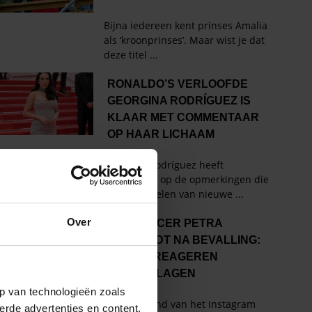
Over
p van technologieën zoals
erde advertenties en content,