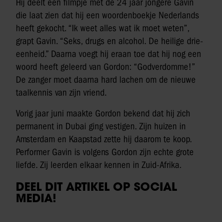
Hij deelt een filmpje met de 24 jaar jongere Gavin
die laat zien dat hij een woordenboekje Nederlands
heeft gekocht. “Ik weet alles wat ik moet weten”,
grapt Gavin. “Seks, drugs en alcohol. De heilige drie-
eenheid.” Daarna voegt hij eraan toe dat hij nog een
woord heeft geleerd van Gordon: “Godverdomme!”
De zanger moet daarna hard lachen om de nieuwe
taalkennis van zijn vriend.
Vorig jaar juni maakte Gordon bekend dat hij zich
permanent in Dubai ging vestigen. Zijn huizen in
Amsterdam en Kaapstad zette hij daarom te koop.
Performer Gavin is volgens Gordon zijn echte grote
liefde. Zij leerden elkaar kennen in Zuid-Afrika.
DEEL DIT ARTIKEL OP SOCIAL
MEDIA!