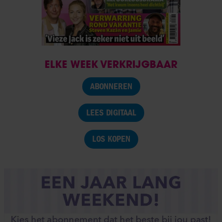
ELKE WEEK VERKRIJGBAAR
ABONNEREN
LEES DIGITAAL
LOS KOPEN