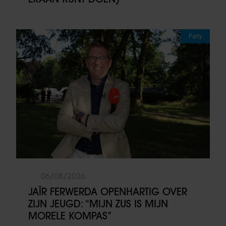
Party
06/08/2026
JAÏR FERWERDA OPENHARTIG OVER
ZIJN JEUGD: “MIJN ZUS IS MIJN
MORELE KOMPAS”