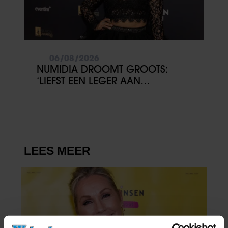
06/08/2026
NUMIDIA DROOMT GROOTS:
‘LIEFST EEN LEGER AAN
KINDEREN’