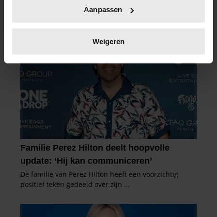
Uw apparaat identificeren door het actief te
Aanpassen
scannen op specifieke eigenschappen (fingerprinting)
Lees meer over hoe uw persoonlijke gegevens worden
verwerkt en stel uw voorkeuren in het
detailgedeelte
in.
Weigeren
U kunt uw toestemming op elk moment wijzigen of
intrekken in de Cookieverklaring.
We gebruiken cookies om content en advertenties te
personaliseren, om functies voor social media te bieden
en om ons websiteverkeer te analyseren. Ook delen we
informatie over uw gebruik van onze site met onze
partners voor social media, adverteren en analyse. Deze
partners kunnen deze gegevens combineren met andere
informatie die u aan ze heeft verstrekt of die ze hebben
verzameld op basis van uw gebruik van hun services. U
gaat akkoord met onze cookies als u onze website blijft
gebruiken.