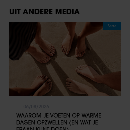
UIT ANDERE MEDIA
Sante
06/08/2026
WAAROM JE VOETEN OP WARME
DAGEN OPZWELLEN (EN WAT JE
ERAAN KUNT DOEN)