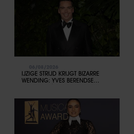
06/08/2026
IJZIGE STRIJD KRIJGT BIZARRE
WENDING: YVES BERENDSE
BELANDT TÓCH MET VALENTIJN
DRIESSEN IN HET VLIEGTUIG