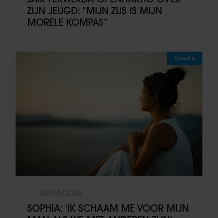
ZIJN JEUGD: “MIJN ZUS IS MIJN
MORELE KOMPAS”
Vriendin
06/08/2026
SOPHIA: ‘IK SCHAAM ME VOOR MIJN