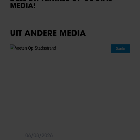
MEDIA!
UIT ANDERE MEDIA
Sante
06/08/2026