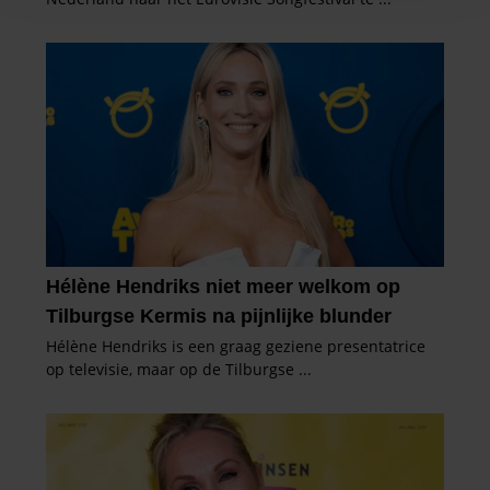
en om ons websiteverkeer te analyseren. Ook delen we
informatie over uw gebruik van onze site met onze
partners voor social media, adverteren en analyse. Deze
partners kunnen deze gegevens combineren met andere
informatie die u aan ze heeft verstrekt of die ze hebben
verzameld op basis van uw gebruik van hun services. U
gaat akkoord met onze cookies als u onze website blijft
gebruiken.