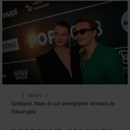
BN'ers
Goldband, Maan en sor belangrijkste winnaars op
Edison-gala