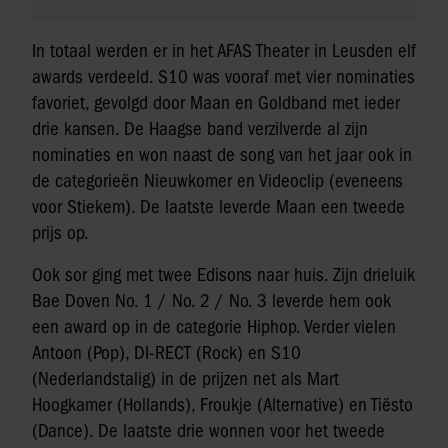
In totaal werden er in het AFAS Theater in Leusden elf
awards verdeeld. S10 was vooraf met vier nominaties
favoriet, gevolgd door Maan en Goldband met ieder
drie kansen. De Haagse band verzilverde al zijn
nominaties en won naast de song van het jaar ook in
de categorieën Nieuwkomer en Videoclip (eveneens
voor Stiekem). De laatste leverde Maan een tweede
prijs op.
Ook sor ging met twee Edisons naar huis. Zijn drieluik
Bae Doven No. 1 / No. 2 / No. 3 leverde hem ook
een award op in de categorie Hiphop. Verder vielen
Antoon (Pop), DI-RECT (Rock) en S10
(Nederlandstalig) in de prijzen net als Mart
Hoogkamer (Hollands), Froukje (Alternative) en Tiësto
(Dance). De laatste drie wonnen voor het tweede