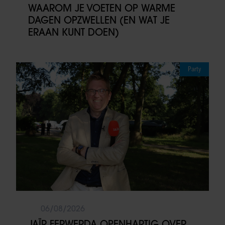
WAAROM JE VOETEN OP WARME
DAGEN OPZWELLEN (EN WAT JE
ERAAN KUNT DOEN)
Party
06/08/2026
JAÏR FERWERDA OPENHARTIG OVER