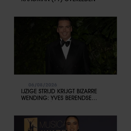
06/08/2026
IJZIGE STRIJD KRIJGT BIZARRE
WENDING: YVES BERENDSE
BELANDT TÓCH MET VALENTIJN
DRIESSEN IN HET VLIEGTUIG