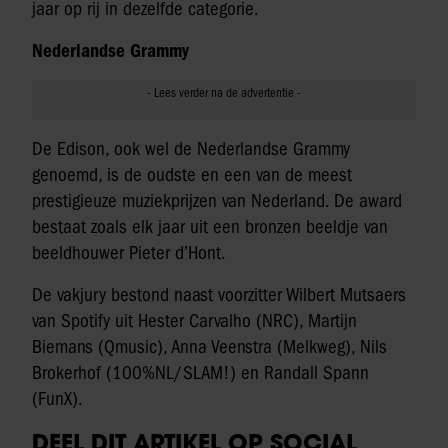
jaar op rij in dezelfde categorie.
Nederlandse Grammy
De Edison, ook wel de Nederlandse Grammy
genoemd, is de oudste en een van de meest
prestigieuze muziekprijzen van Nederland. De award
bestaat zoals elk jaar uit een bronzen beeldje van
beeldhouwer Pieter d’Hont.
De vakjury bestond naast voorzitter Wilbert Mutsaers
van Spotify uit Hester Carvalho (NRC), Martijn
Biemans (Qmusic), Anna Veenstra (Melkweg), Nils
Brokerhof (100%NL/SLAM!) en Randall Spann
(FunX).
DEEL DIT ARTIKEL OP SOCIAL