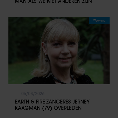
MAN ALS WE MET ANDEREN ZIJN’
Weekend
06/08/2026
EARTH & FIRE-ZANGERES JERNEY
KAAGMAN (79) OVERLEDEN