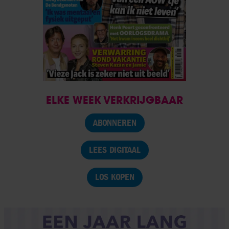
ELKE WEEK VERKRIJGBAAR
ABONNEREN
LEES DIGITAAL
LOS KOPEN