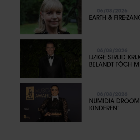
06/08/2026
EARTH & FIRE-ZA
06/08/2026
IJZIGE STRIJD KR
BELANDT TÓCH ME
06/08/2026
NUMIDIA DROOMT 
KINDEREN’