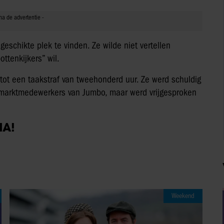
schikte plek te vinden. Ze wilde niet vertellen
ttenkijkers” wil.
tot een taakstraf van tweehonderd uur. Ze werd schuldig
rmarktmedewerkers van Jumbo, maar werd vrijgesproken
IA!
Weekend