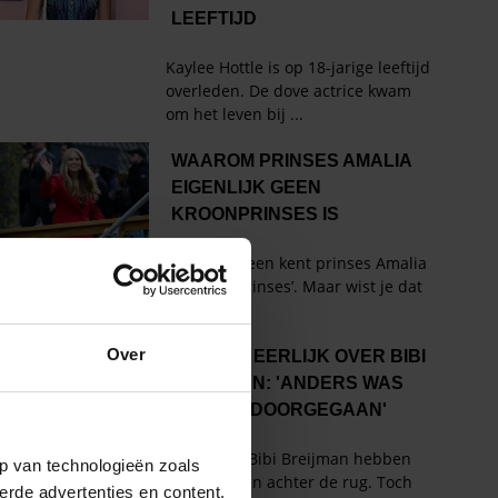
Over
p van technologieën zoals
erde advertenties en content,