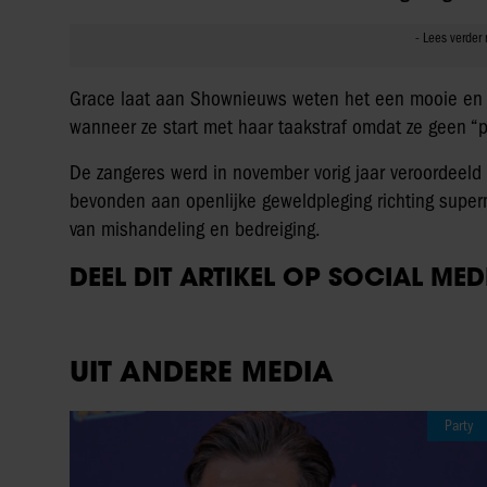
Grace laat aan Shownieuws weten het een mooie en ge
wanneer ze start met haar taakstraf omdat ze geen “po
De zangeres werd in november vorig jaar veroordeeld 
bevonden aan openlijke geweldpleging richting supe
van mishandeling en bedreiging.
DEEL DIT ARTIKEL OP SOCIAL MED
UIT ANDERE MEDIA
Party