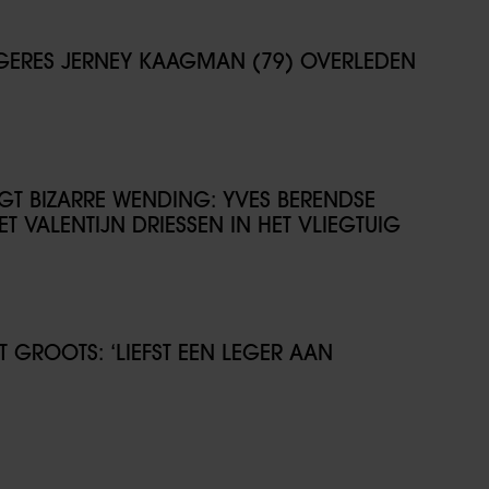
NGERES JERNEY KAAGMAN (79) OVERLEDEN
IJGT BIZARRE WENDING: YVES BERENDSE
T VALENTIJN DRIESSEN IN HET VLIEGTUIG
GROOTS: ‘LIEFST EEN LEGER AAN