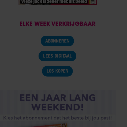
ELKE WEEK VERKRIJGBAAR
ABONNEREN
LEES DIGITAAL
LOS KOPEN