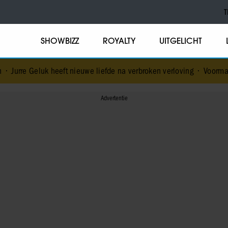
T
SHOWBIZZ
ROYALTY
UITGELICHT
eft nieuwe liefde na verbroken verloving
•
Voormalig prins Andrew 